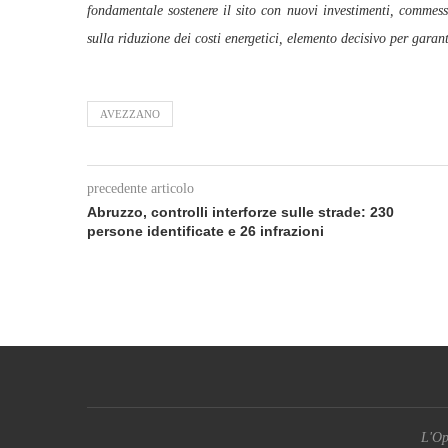
fondamentale sostenere il sito con nuovi investimenti, commesse
sulla riduzione dei costi energetici, elemento decisivo per garant
AVEZZANO
precedente articolo
Abruzzo, controlli interforze sulle strade: 230
persone identificate e 26 infrazioni
L'Op