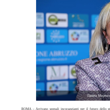
Tiziana Magnac
ROMA – Arrivano segnali incoraggianti per il futuro dello s