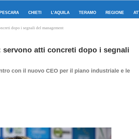
PESCARA
CHIETI
L’AQUILA
TERAMO
REGIONE
AT
ncreti dopo i segnali del management
ervono atti concreti dopo i segnali
contro con il nuovo CEO per il piano industriale e le