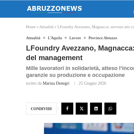
Home
»
Attualità
»
LFoundry Avezzano, Magnacca: servono atti co
Attualità
L'Aquila
Lavoro
Province Abruzzo
LFoundry Avezzano, Magnacca: s
del management
Mille lavoratori in solidarietà, atteso l’in
garanzie su produzione e occupazione
scritto da
Marina Denegri
25 Giugno 2026
CONDIVIDI