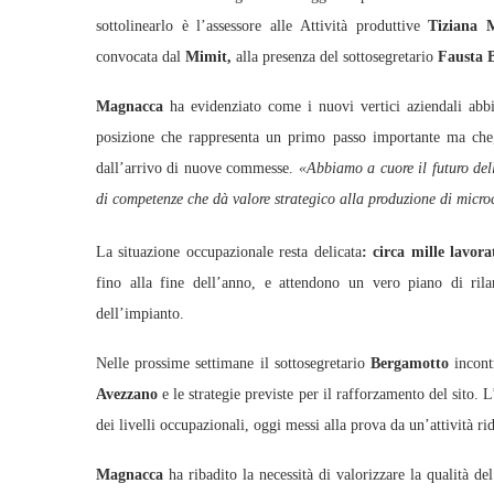
sottolinearlo è l’assessore alle Attività produttive
Tiziana 
convocata dal
Mimit,
alla presenza del sottosegretario
Fausta 
Magnacca
ha evidenziato come i nuovi vertici aziendali abbi
posizione che rappresenta un primo passo importante ma che, a
dall’arrivo di nuove commesse.
«Abbiamo a cuore il futuro dell
di competenze che dà valore strategico alla produzione di micro
La situazione occupazionale resta delicata
: circa mille lavora
fino alla fine dell’anno, e attendono un vero piano di rilan
dell’impianto.
Nelle prossime settimane il sottosegretario
Bergamotto
incont
Avezzano
e le strategie previste per il rafforzamento del sito.
dei livelli occupazionali, oggi messi alla prova da un’attività rid
Magnacca
ha ribadito la necessità di valorizzare la qualità de