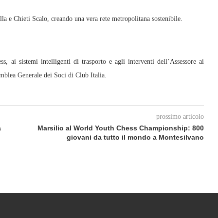
lla e Chieti Scalo, creando una vera rete metropolitana sostenibile.
, ai sistemi intelligenti di trasporto e agli interventi dell’Assessore ai
blea Generale dei Soci di Club Italia.
prossimo articolo
a
Marsilio al World Youth Chess Championship: 800
giovani da tutto il mondo a Montesilvano