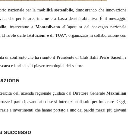
orio nazionale per la
mobilità sostenibile,
dimostrando che innovazione
vi anche per le aree interne e a bassa densità abitativa. È il messaggio
ilio
, intervenuto a
Montesilvano
all’apertura del convegno nazionale
 Il ruolo delle Istituzioni e di TUA”
, organizzato in collaborazione con
ata di confronto che ha riunito il Presidente di Club Italia
Piero Sassol
i, i
escara
e i principali player tecnologici del settore.
vazione
 crescita dell’azienda regionale guidata dal Direttore Generale
Maxmilian
ruzzesi partecipavano ai consessi internazionali solo per imparare. Oggi,
razie a investimenti che hanno portato a uno dei parchi mezzi più giovani
 a successo