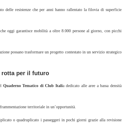
o delle resistenze che per anni hanno rallentato la filovia di superficie
che oggi garantisce mobilità a oltre 8.000 persone al giorno, con picchi
azione possano trasformare un progetto contestato in un servizio strategico
rotta per il futuro
l
Quaderno Tematico di Club Itali
a dedicato alle aree a bassa densità
 frammentazione territoriale in un’opportunità.
plicato o quadruplicato i passeggeri in pochi giorni grazie alla revisione