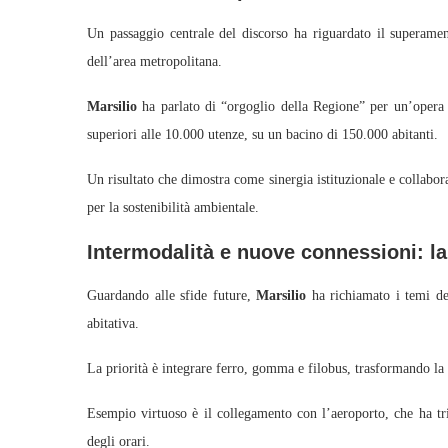
Un passaggio centrale del discorso ha riguardato il superament
dell’area metropolitana.
Marsilio
ha parlato di “orgoglio della Regione” per un’opera 
superiori alle 10.000 utenze, su un bacino di 150.000 abitanti.
Un risultato che dimostra come sinergia istituzionale e collabor
per la sostenibilità ambientale.
Intermodalità e nuove connessioni: la 
Guardando alle sfide future,
Marsilio
ha richiamato i temi de
abitativa.
La priorità è integrare ferro, gomma e filobus, trasformando la
Esempio virtuoso è il collegamento con l’aeroporto, che ha tri
degli orari.