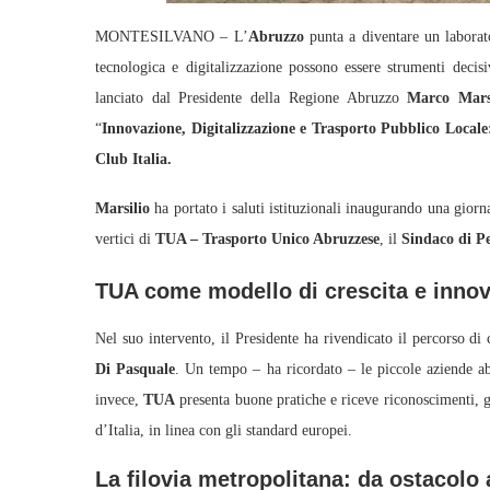
MONTESILVANO – L’
Abruzzo
punta a diventare un laborat
tecnologica e digitalizzazione possono essere strumenti decisi
lanciato dal Presidente della Regione Abruzzo
Marco Mars
“
Innovazione, Digitalizzazione e Trasporto Pubblico Locale:
Club Italia.
Marsilio
ha portato i saluti istituzionali inaugurando una giorn
vertici di
TUA – Trasporto Unico Abruzzese
, il
Sindaco di P
TUA come modello di crescita e inno
Nel suo intervento, il Presidente ha rivendicato il percorso di
Di Pasquale
. Un tempo – ha ricordato – le piccole aziende ab
invece,
TUA
presenta buone pratiche e riceve riconoscimenti, g
d’Italia, in linea con gli standard europei.
La filovia metropolitana: da ostacolo