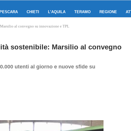
PESCARA
CHIETI
L’AQUILA
TERAMO
REGIONE
AT
: Marsilio al convegno su innovazione e TPL
ità sostenibile: Marsilio al convegno
0.000 utenti al giorno e nuove sfide su