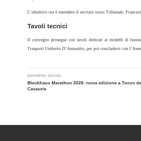
L’obiettivo ora è estendere il servizio verso Tribunale, Francavi
Tavoli tecnici
Il convegno prosegue con tavoli dedicati ai modelli di business
Trasporti Umberto D’Annuntiis, per poi concludersi con l’Assem
precedente articolo
Blockhaus Marathon 2026: nona edizione a Tocco d
Casauria