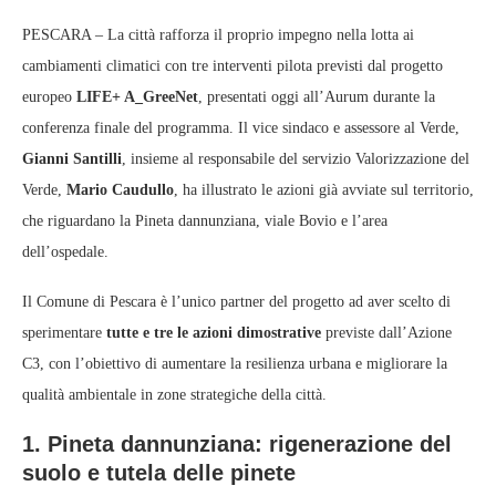
PESCARA – La città rafforza il proprio impegno nella lotta ai
cambiamenti climatici con tre interventi pilota previsti dal progetto
europeo
LIFE+ A_GreeNet
, presentati oggi all’Aurum durante la
conferenza finale del programma. Il vice sindaco e assessore al Verde,
Gianni Santilli
, insieme al responsabile del servizio Valorizzazione del
Verde,
Mario Caudullo
, ha illustrato le azioni già avviate sul territorio,
che riguardano la Pineta dannunziana, viale Bovio e l’area
dell’ospedale.
Il Comune di Pescara è l’unico partner del progetto ad aver scelto di
sperimentare
tutte e tre le azioni dimostrative
previste dall’Azione
C3, con l’obiettivo di aumentare la resilienza urbana e migliorare la
qualità ambientale in zone strategiche della città.
1. Pineta dannunziana: rigenerazione del
suolo e tutela delle pinete