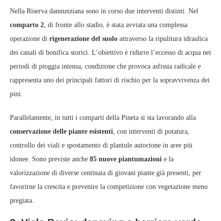
Nella Riserva dannunziana sono in corso due interventi distinti. Nel
comparto 2
, di fronte allo stadio, è stata avviata una complessa
operazione di
rigenerazione del suolo
attraverso la ripulitura idraulica
dei canali di bonifica storici. L’obiettivo è ridurre l’eccesso di acqua nei
periodi di pioggia intensa, condizione che provoca asfissia radicale e
rappresenta uno dei principali fattori di rischio per la sopravvivenza dei
pini.
Parallelamente, in tutti i comparti della Pineta si sta lavorando alla
conservazione delle piante esistenti
, con interventi di potatura,
controllo dei viali e spostamento di plantule autoctone in aree più
idonee. Sono previste anche
85 nuove piantumazioni
e la
valorizzazione di diverse centinaia di giovani piante già presenti, per
favorirne la crescita e prevenire la competizione con vegetazione meno
pregiata.