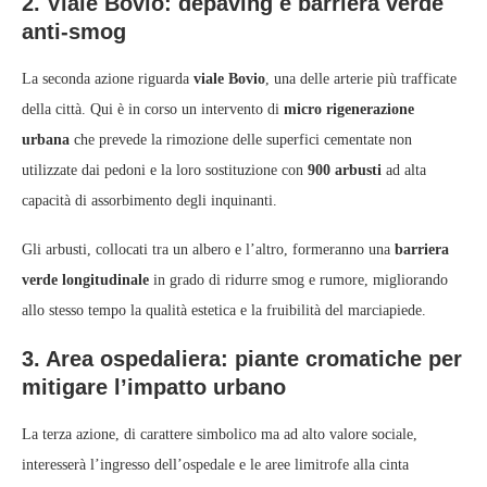
2. Viale Bovio: depaving e barriera verde
anti‑smog
La seconda azione riguarda
viale Bovio
, una delle arterie più trafficate
della città. Qui è in corso un intervento di
micro rigenerazione
urbana
che prevede la rimozione delle superfici cementate non
utilizzate dai pedoni e la loro sostituzione con
900 arbusti
ad alta
capacità di assorbimento degli inquinanti.
Gli arbusti, collocati tra un albero e l’altro, formeranno una
barriera
verde longitudinale
in grado di ridurre smog e rumore, migliorando
allo stesso tempo la qualità estetica e la fruibilità del marciapiede.
3. Area ospedaliera: piante cromatiche per
mitigare l’impatto urbano
La terza azione, di carattere simbolico ma ad alto valore sociale,
interesserà l’ingresso dell’ospedale e le aree limitrofe alla cinta