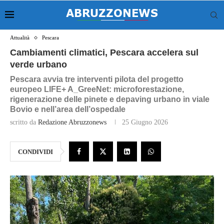
Attualità
Pescara
Cambiamenti climatici, Pescara accelera sul
verde urbano
Pescara avvia tre interventi pilota del progetto
europeo LIFE+ A_GreeNet: microforestazione,
rigenerazione delle pinete e depaving urbano in viale
Bovio e nell’area dell’ospedale
scritto da
Redazione Abruzzonews
25 Giugno 2026
CONDIVIDI