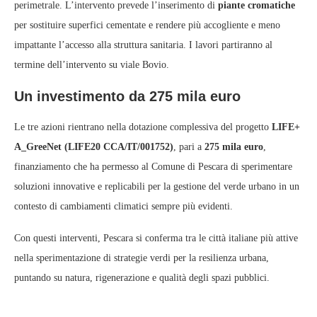
perimetrale. L’intervento prevede l’inserimento di
piante cromatiche
per sostituire superfici cementate e rendere più accogliente e meno
impattante l’accesso alla struttura sanitaria. I lavori partiranno al
termine dell’intervento su viale Bovio.
Un investimento da 275 mila euro
Le tre azioni rientrano nella dotazione complessiva del progetto
LIFE+
A_GreeNet (LIFE20 CCA/IT/001752)
, pari a
275 mila euro
,
finanziamento che ha permesso al Comune di Pescara di sperimentare
soluzioni innovative e replicabili per la gestione del verde urbano in un
contesto di cambiamenti climatici sempre più evidenti.
Con questi interventi, Pescara si conferma tra le città italiane più attive
nella sperimentazione di strategie verdi per la resilienza urbana,
puntando su natura, rigenerazione e qualità degli spazi pubblici.