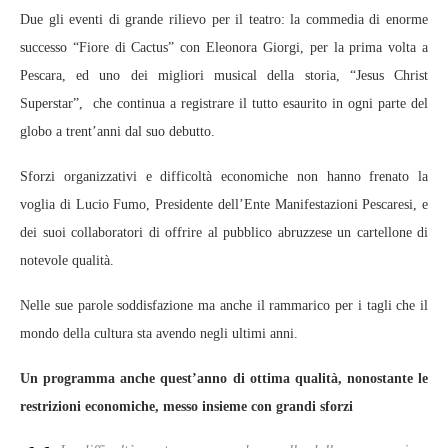
Due gli eventi di grande rilievo per il teatro: la commedia di enorme
successo “Fiore di Cactus” con Eleonora Giorgi, per la prima volta a
Pescara, ed uno dei migliori musical della storia, “Jesus Christ
Superstar”, che continua a registrare il tutto esaurito in ogni parte del
globo a trent’anni dal suo debutto.
Sforzi organizzativi e difficoltà economiche non hanno frenato la
voglia di Lucio Fumo, Presidente dell’Ente Manifestazioni Pescaresi, e
dei suoi collaboratori di offrire al pubblico abruzzese un cartellone di
notevole qualità.
Nelle sue parole soddisfazione ma anche il rammarico per i tagli che il
mondo della cultura sta avendo negli ultimi anni.
Un programma anche quest’anno di ottima qualità, nonostante le
restrizioni economiche, messo insieme con grandi sforzi