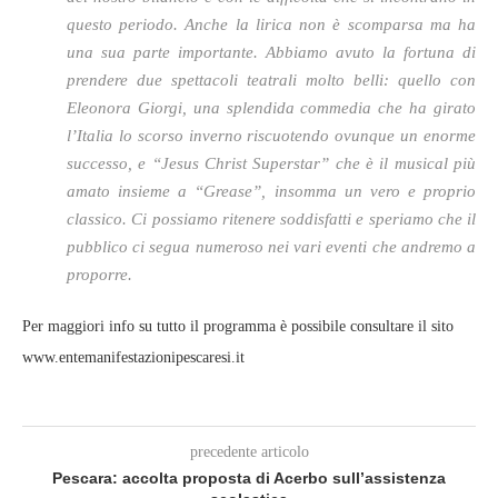
questo periodo. Anche la lirica non è scomparsa ma ha
una sua parte importante. Abbiamo avuto la fortuna di
prendere due spettacoli teatrali molto belli: quello con
Eleonora Giorgi, una splendida commedia che ha girato
l’Italia lo scorso inverno riscuotendo ovunque un enorme
successo, e “Jesus Christ Superstar” che è il musical più
amato insieme a “Grease”, insomma un vero e proprio
classico. Ci possiamo ritenere soddisfatti e speriamo che il
pubblico ci segua numeroso nei vari eventi che andremo a
proporre.
Per maggiori info su tutto il programma è possibile consultare il sito
www.entemanifestazionipescaresi.it
precedente articolo
Pescara: accolta proposta di Acerbo sull’assistenza