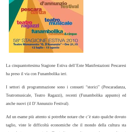
La cinquantottesima Stagione Estiva dell’Ente Manifestazioni Pescaresi
ha preso il via con Funambolika ieri.
I settori di programmazione sono i consueti “storici” (Pescaradanza,
Teatromusicale, Teatro Ragazzi), recenti (Funambolika appunto) ed
anche nuovi (il D’Annunzio Festival).
Ad un esame più attento si potrebbe notare che c’è stato qualche dovuto
taglio, viste le difficoltà economiche che il mondo della cultura sta