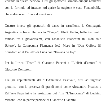
vivendo in questo periodo. Tutti gli spettacoli saranno dunque realizzati
con la formula ad incasso. Ad aprire la stagione è stato Funambolika
che andrà avanti fino a domani sera.
Quattro invece gli spettacoli di danza in cartellone: la Compagnia
Argentina Roberto Herrera in “Tango”, Kledi Kadiu, ballerino molto
famoso fra i giovanissimi, con Emanuela Bianchini in “Non solo
Bolero”, la Compagnia Flamenca Josè Moro in “Don Quijote El
Sonador” ed il Balletto di Cuba con “Havana de Joy”.
Per la Lirica “Tosca” di Giacomo Puccini e “L’elisir d’amore” di
Giacomo Donizzetti.
Tre gli appuntamenti del “D’Annunzio Festival”, tutti ad ingresso
gratuito, con la presenza di grandi nomi come Alessandro Preziosi e
Raffaele Paganini e la proiezione del film “L’Innocente” di Luchino
Visconti, con la partecipazione di Giancarlo Giannini.