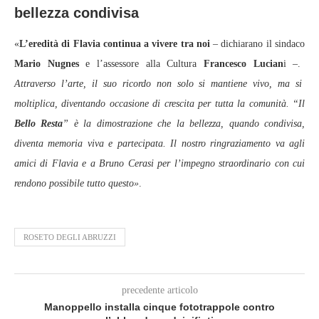
bellezza condivisa
«
L’eredità di Flavia continua a vivere tra noi
– dichiarano il sindaco
Mario Nugnes
e l’assessore alla Cultura
Francesco Lucian
i –.
Attraverso l’arte, il suo ricordo non solo si mantiene vivo, ma si
moltiplica, diventando occasione di crescita per tutta la comunità. “Il
Bello Resta
” è la dimostrazione che la bellezza, quando condivisa,
diventa memoria viva e partecipata. Il nostro ringraziamento va agli
amici di Flavia e a Bruno Cerasi per l’impegno straordinario con cui
rendono possibile tutto questo»
.
ROSETO DEGLI ABRUZZI
precedente articolo
Manoppello installa cinque fototrappole contro