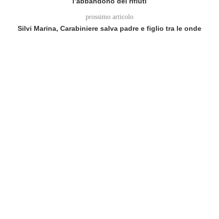
l’abbandono dei rifiuti
prossimo articolo
Silvi Marina, Carabiniere salva padre e figlio tra le onde