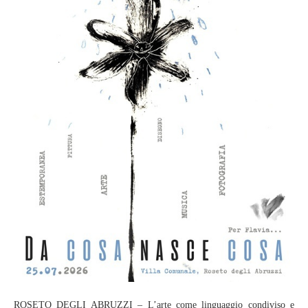
ROSETO DEGLI ABRUZZI – L’arte come linguaggio condiviso e