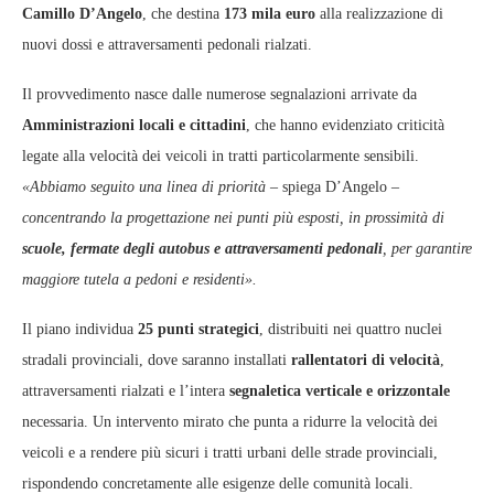
Camillo D’Angelo
, che destina
173 mila euro
alla realizzazione di
nuovi dossi e attraversamenti pedonali rialzati.
Il provvedimento nasce dalle numerose segnalazioni arrivate da
Amministrazioni locali e cittadini
, che hanno evidenziato criticità
legate alla velocità dei veicoli in tratti particolarmente sensibili.
«Abbiamo seguito una linea di priorità –
spiega D’Angelo –
concentrando la progettazione nei punti più esposti, in prossimità di
scuole, fermate degli autobus e attraversamenti pedonali
, per garantire
maggiore tutela a pedoni e residenti».
Il piano individua
25 punti strategici
, distribuiti nei quattro nuclei
stradali provinciali, dove saranno installati
rallentatori di velocità
,
attraversamenti rialzati e l’intera
segnaletica verticale e orizzontale
necessaria. Un intervento mirato che punta a ridurre la velocità dei
veicoli e a rendere più sicuri i tratti urbani delle strade provinciali,
rispondendo concretamente alle esigenze delle comunità locali.