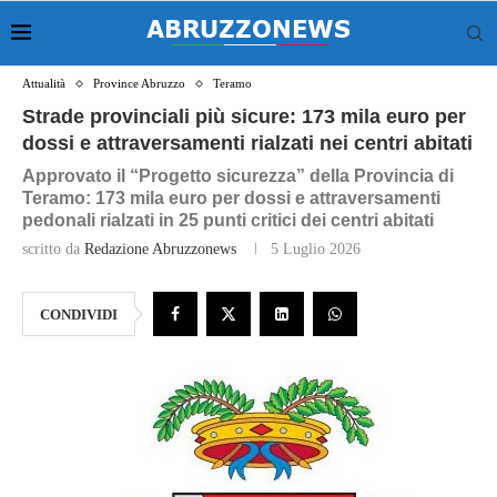
Attualità
Province Abruzzo
Teramo
Strade provinciali più sicure: 173 mila euro per
dossi e attraversamenti rialzati nei centri abitati
Approvato il “Progetto sicurezza” della Provincia di
Teramo: 173 mila euro per dossi e attraversamenti
pedonali rialzati in 25 punti critici dei centri abitati
scritto da
Redazione Abruzzonews
5 Luglio 2026
CONDIVIDI