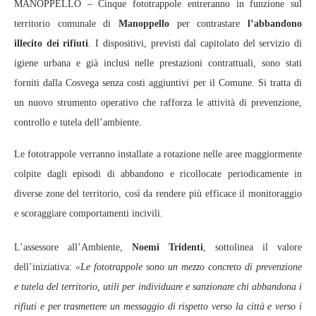
MANOPPELLO – Cinque fototrappole entreranno in funzione sul
territorio comunale di
Manoppello
per contrastare
l’abbandono
illecito dei rifiuti
. I dispositivi, previsti dal capitolato del servizio di
igiene urbana e già inclusi nelle prestazioni contrattuali, sono stati
forniti dalla Cosvega senza costi aggiuntivi per il Comune. Si tratta di
un nuovo strumento operativo che rafforza le attività di prevenzione,
controllo e tutela dell’ambiente.
Le fototrappole verranno installate a rotazione nelle aree maggiormente
colpite dagli episodi di abbandono e ricollocate periodicamente in
diverse zone del territorio, così da rendere più efficace il monitoraggio
e scoraggiare comportamenti incivili.
L’assessore all’Ambiente,
Noemi Tridenti
, sottolinea il valore
dell’iniziativa:
«Le fototrappole sono un mezzo concreto di prevenzione
e tutela del territorio, utili per individuare e sanzionare chi abbandona i
rifiuti e per trasmettere un messaggio di rispetto verso la città e verso i