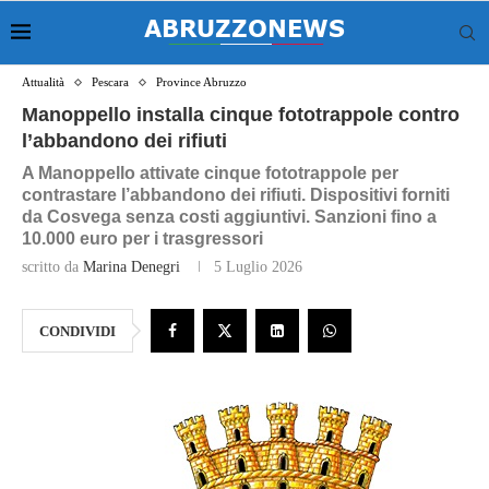
Attualità
Pescara
Province Abruzzo
Manoppello installa cinque fototrappole contro
l’abbandono dei rifiuti
A Manoppello attivate cinque fototrappole per
contrastare l’abbandono dei rifiuti. Dispositivi forniti
da Cosvega senza costi aggiuntivi. Sanzioni fino a
10.000 euro per i trasgressori
scritto da
Marina Denegri
5 Luglio 2026
CONDIVIDI