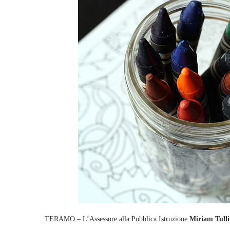
TERAMO – L’Assessore alla Pubblica Istruzione
Miriam Tulli