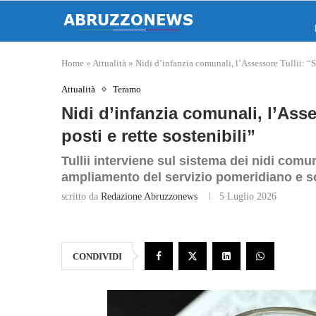
Home
»
Attualità
»
Nidi d’infanzia comunali, l’Assessore Tullii: “Se
Attualità
Teramo
Nidi d’infanzia comunali, l’Asses
posti e rette sostenibili”
Tullii interviene sul sistema dei nidi comu
ampliamento del servizio pomeridiano e 
scritto da
Redazione Abruzzonews
5 Luglio 2026
CONDIVIDI