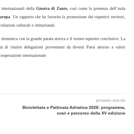
 internazionali della
Giostra di Zante,
così come la presenza dell’isola
Europa
. Un rapporto che ha favorito la promozione dei rispettivi territori,
elazioni culturali e istituzionali.
 domenica con la grande parata storica e il torneo equestre conclusivo. La
à di riunire delegazioni provenienti da diversi Paesi attorno a valori
 cooperazione internazionale.
prossimo articolo
Biciclettata e Pattinata Adriatica 2026: programma,
orari e percorso della XV edizione