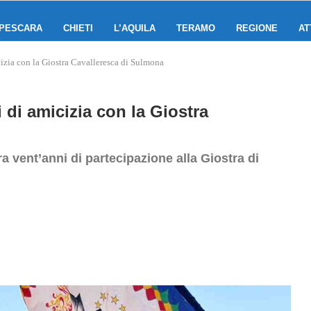
PESCARA
CHIETI
L’AQUILA
TERAMO
REGIONE
AT
cizia con la Giostra Cavalleresca di Sulmona
 di amicizia con la Giostra
 vent’anni di partecipazione alla Giostra di