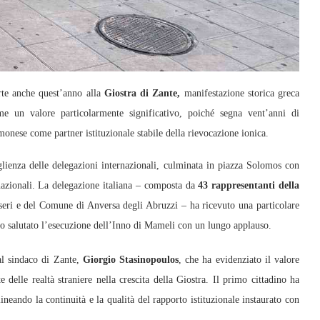
te anche quest’anno alla
Giostra di Zante,
manifestazione storica greca
e un valore particolarmente significativo, poiché segna vent’anni di
monese come partner istituzionale stabile della rievocazione ionica.
glienza delle delegazioni internazionali, culminata in piazza Solomos con
 nazionali. La delegazione italiana – composta da
43 rappresentanti della
sseri e del Comune di Anversa degli Abruzzi – ha ricevuto una particolare
nno salutato l’esecuzione dell’Inno di Mameli con un lungo applauso.
al sindaco di Zante,
Giorgio Stasinopoulos
, che ha evidenziato il valore
 delle realtà straniere nella crescita della Giostra. Il primo cittadino ha
ineando la continuità e la qualità del rapporto istituzionale instaurato con