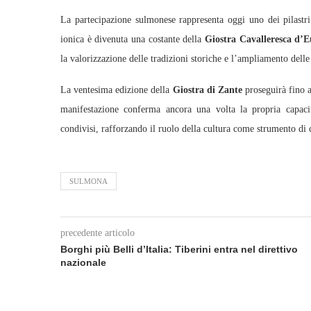
La partecipazione sulmonese rappresenta oggi uno dei pilastri
ionica è divenuta una costante della
Giostra Cavalleresca d’
la valorizzazione delle tradizioni storiche e l’ampliamento delle r
La ventesima edizione della
Giostra di Zante
proseguirà fino a
manifestazione conferma ancora una volta la propria capacit
condivisi, rafforzando il ruolo della cultura come strumento di
SULMONA
precedente articolo
Borghi più Belli d’Italia: Tiberini entra nel direttivo
nazionale