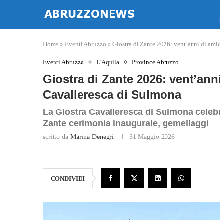
Home
»
Eventi Abruzzo
»
Giostra di Zante 2026: vent’anni di ami
Eventi Abruzzo
L'Aquila
Province Abruzzo
Giostra di Zante 2026: vent’anni
Cavalleresca di Sulmona
La Giostra Cavalleresca di Sulmona celebra
Zante cerimonia inaugurale, gemellaggi
scritto da
Marina Denegri
31 Maggio 2026
CONDIVIDI