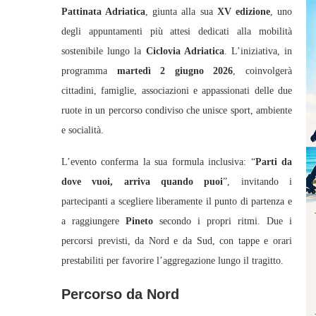
Pattinata Adriatica
, giunta alla sua
XV edizione
, uno
degli appuntamenti più attesi dedicati alla mobilità
sostenibile lungo la
Ciclovia Adriatica
. L’iniziativa, in
programma
martedì 2 giugno 2026
, coinvolgerà
cittadini, famiglie, associazioni e appassionati delle due
ruote in un percorso condiviso che unisce sport, ambiente
e socialità.
L’evento conferma la sua formula inclusiva: “
Parti da
dove vuoi, arriva quando puoi
”, invitando i
partecipanti a scegliere liberamente il punto di partenza e
a raggiungere
Pineto
secondo i propri ritmi. Due i
percorsi previsti, da Nord e da Sud, con tappe e orari
prestabiliti per favorire l’aggregazione lungo il tragitto.
Percorso da Nord