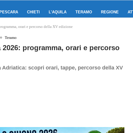
PESCARA
CHIETI
L’AQUILA
TERAMO
REGIONE
AT
 programma, orari e percorso della XV edizione
Teramo
ca 2026: programma, orari e percorso
a Adriatica: scopri orari, tappe, percorso della XV