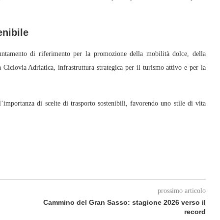
enibile
tamento di riferimento per la promozione della mobilità dolce, della
 Ciclovia Adriatica, infrastruttura strategica per il turismo attivo e per la
l’importanza di scelte di trasporto sostenibili, favorendo uno stile di vita
prossimo articolo
Cammino del Gran Sasso: stagione 2026 verso il
record