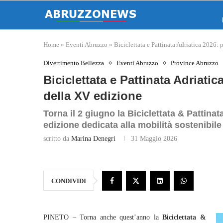
Home
»
Eventi Abruzzo
»
Biciclettata e Pattinata Adriatica 2026:
Divertimento Bellezza
Eventi Abruzzo
Province Abruzzo
Biciclettata e Pattinata Adriati
della XV edizione
Torna il 2 giugno la Biciclettata & Pattinat
edizione dedicata alla mobilità sostenibile
scritto da
Marina Denegri
31 Maggio 2026
CONDIVIDI
PINETO – Torna anche quest’anno la
Biciclettata &