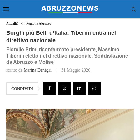
Attualità
Regione Abruzzo
Borghi più Belli d’Italia: Tiberini entra nel
direttivo nazionale
Fiorello Primi riconfermato presidente, Massimo
Tiberini eletto nel direttivo nazionale. Soddisfazione
da Abruzzo e Molise
scritto da
Marina Denegri
31 Maggio 2026
CONDIVIDI