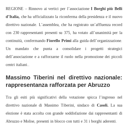
REGIONE – Rinnovo ai vertici per l’associazione
I Borghi più Belli
d’Italia,
che ha ufficializzato la riconferma della presidenza e il nuovo
direttivo nazionale. L’assemblea, che ha registrato un’affluenza record
con 230 rappresentanti presenti su 375, ha votato all’unanimità per la
continuità, confermando
Fiorello Primi
alla guida dell’organizzazione.
Un mandato che punta a consolidare i progetti strategici
dell’associazione e a rafforzarne il ruolo nella promozione dei piccoli
centri italiani..
Massimo Tiberini nel direttivo nazionale:
rappresentanza rafforzata per Abruzzo
Tra gli esiti più significativi della votazione spicca l’ingresso nel
direttivo nazionale di Massimo Tiberini, sindaco di
Casoli.
La sua
elezione è stata accolta con grande soddisfazione dai rappresentanti di
Abruzzo e Molise, presenti in blocco con tutti e 31 i borghi aderenti.