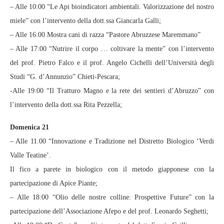
– Alle 10:00 “Le Api bioindicatori ambientali. Valorizzazione del nostro
miele” con l’intervento della dott.ssa Giancarla Galli;
– Alle 16:00 Mostra cani di razza “Pastore Abruzzese Maremmano”
– Alle 17:00 “Nutrire il corpo … coltivare la mente” con l’intervento
del prof. Pietro Falco e il prof. Angelo Cichelli dell’Università degli
Studi “G. d’Annunzio” Chieti-Pescara;
-Alle 19:00 “Il Tratturo Magno e la rete dei sentieri d’Abruzzo” con
l’intervento della dott.ssa Rita Pezzella;
Domenica 21
– Alle 11.00 “Innovazione e Tradizione nel Distretto Biologico ‘Verdi
Valle Teatine’.
Il fico a parete in biologico con il metodo giapponese con la
partecipazione di Apice Piante;
– Alle 18:00 “Olio delle nostre colline: Prospettive Future” con la
partecipazione dell’Associazione Afepo e del prof. Leonardo Seghetti;