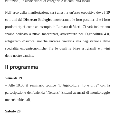
istituzioni, le associazioni di categoria e le comunità locali.
Nell’arco della manifestazione sarà allestita un’area espositiva dove i
19
comuni del Distretto Biologico
mostreranno le loro peculiarità e i loro
prodotti tipici come ad esempio la Lumaca di Vacri. Ci sarà inoltre uno
spazio dedicato a nuovi macchinari, attrezzature per l’agricoltura 4.0,
artigianato d’autore, nonché un’area riservata alla degustazione delle
specialità enogastronomiche, fra le quali le birre artigianali e i vini
delle nostre cantine.
Il programma
Venerdì 19
– Alle 18:00 il seminario tecnico “L’Agricoltura 4.0 e oltre” con la
partecipazione dell’azienda “Netsens” Sistemi avanzati di monitoraggio
meteo/ambientali;
Sabato 20