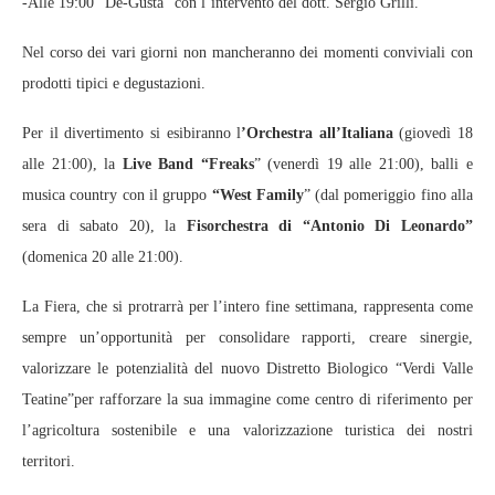
-Alle 19:00 “De-Gusta” con l’intervento del dott. Sergio Grilli.
Nel corso dei vari giorni non mancheranno dei momenti conviviali con
prodotti tipici e degustazioni.
Per il divertimento si esibiranno l
’Orchestra all’Italiana
(giovedì 18
alle 21:00), la
Live Band “Freaks
” (venerdì 19 alle 21:00), balli e
musica country con il gruppo
“West Family
” (dal pomeriggio fino alla
sera di sabato 20), la
Fisorchestra di “Antonio Di Leonardo”
(domenica 20 alle 21:00).
La Fiera, che si protrarrà per l’intero fine settimana, rappresenta come
sempre un’opportunità per consolidare rapporti, creare sinergie,
valorizzare le potenzialità del nuovo Distretto Biologico “Verdi Valle
Teatine”per rafforzare la sua immagine come centro di riferimento per
l’agricoltura sostenibile e una valorizzazione turistica dei nostri
territori.