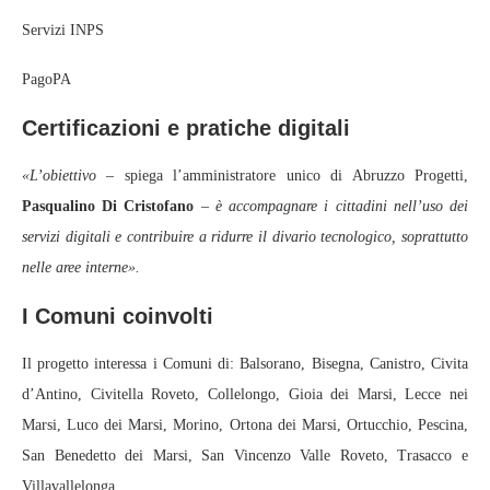
Servizi INPS
PagoPA
Certificazioni e pratiche digitali
«L’obiettivo
– spiega l’amministratore unico di Abruzzo Progetti,
Pasqualino Di Cristofano
–
è accompagnare i cittadini nell’uso dei
servizi digitali e contribuire a ridurre il divario tecnologico, soprattutto
nelle aree interne».
I Comuni coinvolti
Il progetto interessa i Comuni di: Balsorano, Bisegna, Canistro, Civita
d’Antino, Civitella Roveto, Collelongo, Gioia dei Marsi, Lecce nei
Marsi, Luco dei Marsi, Morino, Ortona dei Marsi, Ortucchio, Pescina,
San Benedetto dei Marsi, San Vincenzo Valle Roveto, Trasacco e
Villavallelonga.