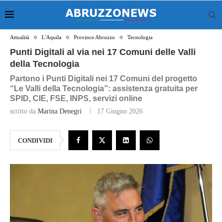
Attualità
L'Aquila
Province Abruzzo
Tecnologia
Punti Digitali al via nei 17 Comuni delle Valli
della Tecnologia
Partono i Punti Digitali nei 17 Comuni del progetto
“Le Valli della Tecnologia”: assistenza gratuita per
SPID, CIE, FSE, INPS, servizi online
scritto da
Marina Denegri
17 Giugno 2026
CONDIVIDI