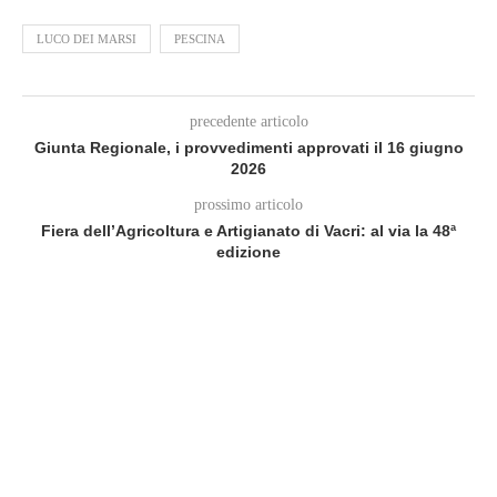
LUCO DEI MARSI
PESCINA
precedente articolo
Giunta Regionale, i provvedimenti approvati il 16 giugno
2026
prossimo articolo
Fiera dell’Agricoltura e Artigianato di Vacri: al via la 48ª
edizione