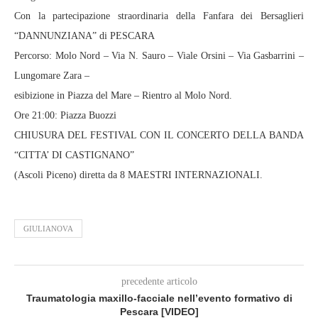
Con la partecipazione straordinaria della Fanfara dei Bersaglieri
“DANNUNZIANA” di PESCARA
Percorso: Molo Nord – Via N. Sauro – Viale Orsini – Via Gasbarrini –
Lungomare Zara –
esibizione in Piazza del Mare – Rientro al Molo Nord.
Ore 21:00: Piazza Buozzi
CHIUSURA DEL FESTIVAL CON IL CONCERTO DELLA BANDA
“CITTA’ DI CASTIGNANO”
(Ascoli Piceno) diretta da 8 MAESTRI INTERNAZIONALI.
GIULIANOVA
precedente articolo
Traumatologia maxillo-facciale nell’evento formativo di
Pescara [VIDEO]