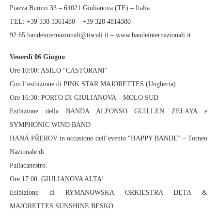
Piazza Buozzi 33 – 64021 Giulianova (TE) – Italia
TEL: +39 338 3361480 – +39 328 4814380
92 65 bandeinternazionali@tiscali.it – www.bandeinternazionali.it
Venerdì 06 Giugno
Ore 10:00: ASILO “CASTORANI”
Con l’esibizione di PINK STAR MAJORETTES (Ungheria).
Ore 16:30: PORTO DI GIULIANOVA – MOLO SUD
Esibizione della BANDA ALFONSO GUILLEN ZELAYA e
SYMPHONIC WIND BAND
HANÁ PŘEROV in occasione dell’evento “HAPPY BANDE” – Torneo
Nazionale di
Pallacanestro.
Ore 17:00: GIULIANOVA ALTA!
Esibizione di RYMANOWSKA ORKIESTRA DĘTA &
MAJORETTES SUNSHINE BESKO