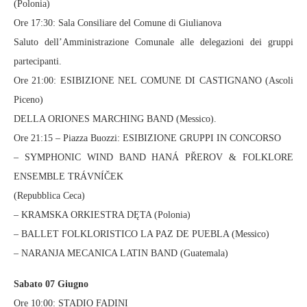
(Polonia)
Ore 17:30: Sala Consiliare del Comune di Giulianova
Saluto dell’Amministrazione Comunale alle delegazioni dei gruppi
partecipanti.
Ore 21:00: ESIBIZIONE NEL COMUNE DI CASTIGNANO (Ascoli
Piceno)
DELLA ORIONES MARCHING BAND (Messico).
Ore 21:15 – Piazza Buozzi: ESIBIZIONE GRUPPI IN CONCORSO
– SYMPHONIC WIND BAND HANÁ PŘEROV & FOLKLORE
ENSEMBLE TRÁVNÍČEK
(Repubblica Ceca)
– KRAMSKA ORKIESTRA DĘTA (Polonia)
– BALLET FOLKLORISTICO LA PAZ DE PUEBLA (Messico)
– NARANJA MECANICA LATIN BAND (Guatemala)
Sabato 07 Giugno
Ore 10:00: STADIO FADINI