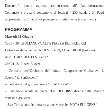
Donatelli”, hanno espresso riconoscenza all’ Amministrazione
Comunale e a quanti consentono al festival ( 250 bande e 54 Paesi
rappresentati in 25 anni) di proseguire trionfalmente la sua marcia.
PROGRAMMA
Martedì 03 Giugno
Ore 17:30: GIULIANOVA ALTA PIAZZA BELVEDERE!
Esibizione della banda ORKIESTRA DĘTA W KROBI (Polonia).
APERTURA DEL FESTIVAL!
Ore 21:15: Piazza Buozzi
– Concerto dell’Orchestra dell’Istituto Comprensivo Giulianova 1,
Scuola “R. Pagliaccetti”
– Esibizione del gruppo corale “I CAFERZA”
– Esibizione scuola di danza “EN DEHORS” diretta dalla Maestra
Vanessa Casalvieri
– Jazz Trio a cura dell’Associazione Musicale “NOTA FULGENS”