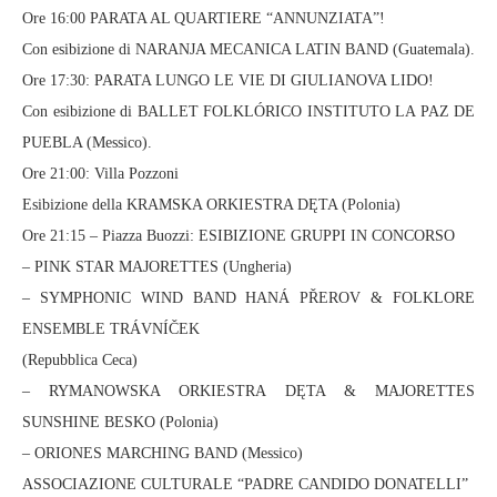
Ore 16:00 PARATA AL QUARTIERE “ANNUNZIATA”!
Con esibizione di NARANJA MECANICA LATIN BAND (Guatemala).
Ore 17:30: PARATA LUNGO LE VIE DI GIULIANOVA LIDO!
Con esibizione di BALLET FOLKLÓRICO INSTITUTO LA PAZ DE
PUEBLA (Messico).
Ore 21:00: Villa Pozzoni
Esibizione della KRAMSKA ORKIESTRA DĘTA (Polonia)
Ore 21:15 – Piazza Buozzi: ESIBIZIONE GRUPPI IN CONCORSO
– PINK STAR MAJORETTES (Ungheria)
– SYMPHONIC WIND BAND HANÁ PŘEROV & FOLKLORE
ENSEMBLE TRÁVNÍČEK
(Repubblica Ceca)
– RYMANOWSKA ORKIESTRA DĘTA & MAJORETTES
SUNSHINE BESKO (Polonia)
– ORIONES MARCHING BAND (Messico)
ASSOCIAZIONE CULTURALE “PADRE CANDIDO DONATELLI”