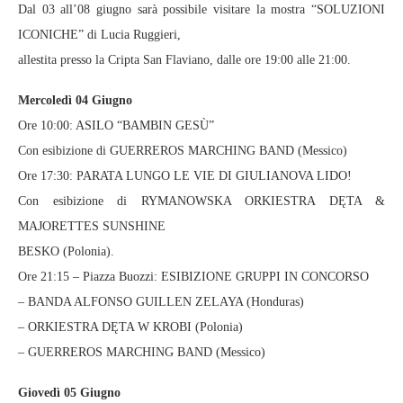
Dal 03 all’08 giugno sarà possibile visitare la mostra “SOLUZIONI
ICONICHE” di Lucia Ruggieri,
allestita presso la Cripta San Flaviano, dalle ore 19:00 alle 21:00.
Mercoledì 04 Giugno
Ore 10:00: ASILO “BAMBIN GESÙ”
Con esibizione di GUERREROS MARCHING BAND (Messico)
Ore 17:30: PARATA LUNGO LE VIE DI GIULIANOVA LIDO!
Con esibizione di RYMANOWSKA ORKIESTRA DĘTA &
MAJORETTES SUNSHINE
BESKO (Polonia).
Ore 21:15 – Piazza Buozzi: ESIBIZIONE GRUPPI IN CONCORSO
– BANDA ALFONSO GUILLEN ZELAYA (Honduras)
– ORKIESTRA DĘTA W KROBI (Polonia)
– GUERREROS MARCHING BAND (Messico)
Giovedì 05 Giugno