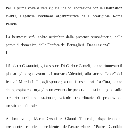
Per la prima volta è stata siglata una collaborazione con la Destination
events, l’agenzia londinese organizzatrice della prestigiosa Roma
Parade.
La kermesse sarà inoltre arricchita dalla presenza straordinaria, nella
parata di domenica, della Fanfara dei Bersaglieri “Dannunziana”.
I
l Sindaco Costantini, gli assessori Di Carlo e Cameli, hanno rinnovato il
plauso agli organizzatori, al maestro Valentini, alla storica “voce” del
festival Mirella Lelli, agli sponsor, a tutti i sostenitori. La Città, hanno
detto, ospita con orgoglio un evento che proietta la sua immagine sullo
scenario mediatico nazionale, veicolo straordinario di promozione
turistica e culturale.
A loro volta, Mario Orsini e Gianni Tancredi, rispettivamente
presidente e vice presidente dell’associazione “Padre Candido