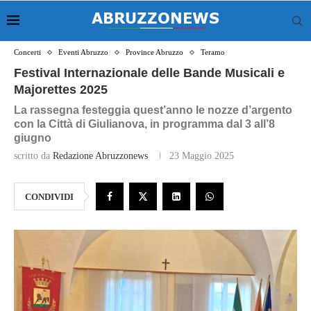
Concerti
Eventi Abruzzo
Province Abruzzo
Teramo
Festival Internazionale delle Bande Musicali e
Majorettes 2025
La rassegna festeggia quest’anno le nozze d’argento
con la Città di Giulianova, in programma dal 3 all’8
giugno
scritto da
Redazione Abruzzonews
23 Maggio 2025
CONDIVIDI