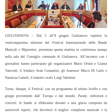
GIULIVANOVA – Dal 3 all’8 giugno Giulianova ospiterà la
venticinquesima edizione del Festival Internazionale delle Bande
Musicali e Majorettes, presentata questa mattina in conferenza stampa
nella sala del Consiglio comunale di Giulianova. All’incontro con i
giornalisti hanno partecipato gli organizzatori Mario Orsini e Gianni
Tancredi, il Sindaco Jwan Costantini, gli Assessori Marco Di Carlo e
Nausicaa Cameli, il maestro orafo Luigi Valentini.
Torna, dunque, il Festival, con un programma di ottimo livello e con
gruppi provenienti dall’ Europa e dal mondo. Parate, esibizioni e
concerti: le bande si sfideranno davanti a una giuria composta da
autorevoli esperti, che decreterà il miglior complesso musicale e la