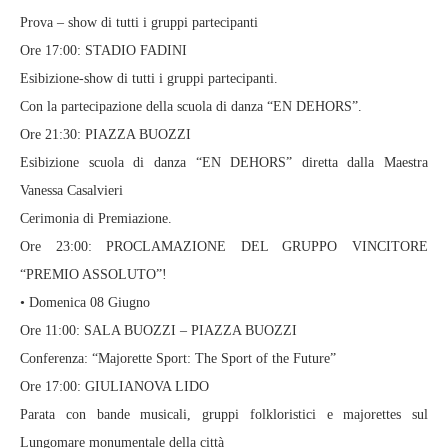
Prova – show di tutti i gruppi partecipanti
Ore 17:00: STADIO FADINI
Esibizione-show di tutti i gruppi partecipanti.
Con la partecipazione della scuola di danza “EN DEHORS”.
Ore 21:30: PIAZZA BUOZZI
Esibizione scuola di danza “EN DEHORS” diretta dalla Maestra
Vanessa Casalvieri
Cerimonia di Premiazione.
Ore 23:00: PROCLAMAZIONE DEL GRUPPO VINCITORE
“PREMIO ASSOLUTO”!
• Domenica 08 Giugno
Ore 11:00: SALA BUOZZI – PIAZZA BUOZZI
Conferenza: “Majorette Sport: The Sport of the Future”
Ore 17:00: GIULIANOVA LIDO
Parata con bande musicali, gruppi folkloristici e majorettes sul
Lungomare monumentale della città