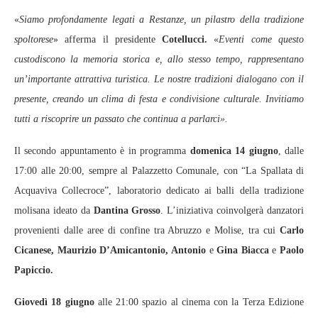
«
Siamo profondamente legati a Restanze, un pilastro della tradizione
spoltorese
» afferma il presidente
Cotellucci.
«
Eventi come questo
custodiscono la memoria storica e, allo stesso tempo, rappresentano
un’importante attrattiva turistica. Le nostre tradizioni dialogano con il
presente, creando un clima di festa e condivisione culturale. Invitiamo
tutti a riscoprire un passato che continua a parlarci».
Il secondo appuntamento è in programma
domenica 14 giugno
, dalle
17:00 alle 20:00, sempre al Palazzetto Comunale, con “La Spallata di
Acquaviva Collecroce”, laboratorio dedicato ai balli della tradizione
molisana ideato da
Dantina Grosso
. L’iniziativa coinvolgerà danzatori
provenienti dalle aree di confine tra Abruzzo e Molise, tra cui
Carlo
Cicanese, Maurizio D’Amicantonio, Antonio
e
Gina Biacca
e
Paolo
Papiccio.
Giovedì 18 giugno
alle 21:00 spazio al cinema con la Terza Edizione