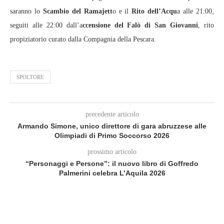
saranno lo
Scambio del Ramajett
o e il
Rito dell’Acqu
a alle 21:00,
seguiti alle 22:00 dall’a
ccensione del Falò di San Giovanni
, rito
propiziatorio curato dalla Compagnia della Pescara.
SPOLTORE
precedente articolo
Armando Simone, unico direttore di gara abruzzese alle
Olimpiadi di Primo Soccorso 2026
prossimo articolo
“Personaggi e Persone”: il nuovo libro di Goffredo
Palmerini celebra L’Aquila 2026