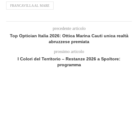
FRANCAVILLA AL MARE
precedente articolo
Top Optician Italia 2026: Ottica Marina Cauti unica realtà
abruzzese premiata
prossimo articolo
I Colori del Territorio – Restanze 2026 a Spoltore:
programma