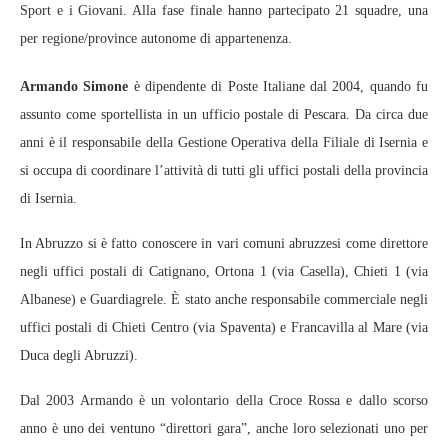
Sport e i Giovani. Alla fase finale hanno partecipato 21 squadre, una
per regione/province autonome di appartenenza.
Armando Simone
è dipendente di Poste Italiane dal 2004, quando fu
assunto come sportellista in un ufficio postale di Pescara. Da circa due
anni è il responsabile della Gestione Operativa della Filiale di Isernia e
si occupa di coordinare l’attività di tutti gli uffici postali della provincia
di Isernia.
In Abruzzo si è fatto conoscere in vari comuni abruzzesi come direttore
negli uffici postali di Catignano, Ortona 1 (via Casella), Chieti 1 (via
Albanese) e Guardiagrele. È stato anche responsabile commerciale negli
uffici postali di Chieti Centro (via Spaventa) e Francavilla al Mare (via
Duca degli Abruzzi).
Dal 2003 Armando è un volontario della Croce Rossa e dallo scorso
anno è uno dei ventuno “direttori gara”, anche loro selezionati uno per