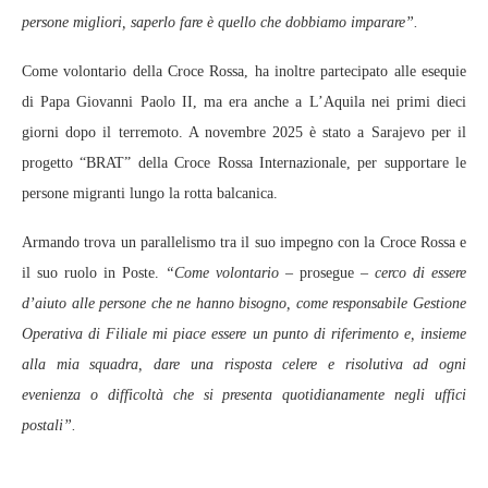
persone migliori, saperlo fare è quello che dobbiamo imparare”.
Come volontario della Croce Rossa, ha inoltre partecipato alle esequie
di Papa Giovanni Paolo II, ma era anche a L’Aquila nei primi dieci
giorni dopo il terremoto. A novembre 2025 è stato a Sarajevo per il
progetto “BRAT” della Croce Rossa Internazionale, per supportare le
persone migranti lungo la rotta balcanica.
Armando trova un parallelismo tra il suo impegno con la Croce Rossa e
il suo ruolo in Poste.
“Come volontario
– prosegue –
cerco di essere
d’aiuto alle persone che ne hanno bisogno, come responsabile Gestione
Operativa di Filiale mi piace essere un punto di riferimento e, insieme
alla mia squadra, dare una risposta celere e risolutiva ad ogni
evenienza o difficoltà che si presenta quotidianamente negli uffici
postali”.