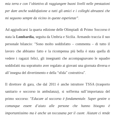
mia terra e con l’obiettivo di raggiungere buoni livelli nelle prestazioni
per dare anche soddisfazione a tutti gli amici e i colleghi abruzzesi che
mi seguono sempre da vicino in queste esperienze”.
Ad aggiudicarsi la quarta edizione delle Olimpiadi di Primo Soccorso è
stata la
Lombardia,
seguita da Umbria e Sicilia. Armando traccia il suo
personale bilancio: “Sono molto soddisfatto – commenta – di tutto il
lavoro che abbiamo fatto e la ricompensa più bella è stata quella di
vedere i ragazzi felici, gli insegnanti che accompagnavano le squadre
soddisfatti ma soprattutto aver regalato ai giovani una giornata diversa e
all’insegna del divertimento e della “sfida” costruttiva”.
Il direttore di gara, che dal 2011 è anche istruttore TSSA (trasporto
sanitario e soccorso in ambulanza), si sofferma sull’importanza del
primo soccorso: “
Educare al soccorso è fondamentale. Saper gestire o
comunque essere d’aiuto alle persone che hanno bisogno è
importantissimo ma è anche un toccasana per il cuore. Aiutare ci rende