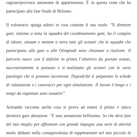
regione/province autonome di appartenenza. È in questa veste che ha
partecipato alla fase finale di Bolzano.
Il volontario spiega subito in cosa consiste il suo ruolo: “Il
direttore
gare, insieme a tutta la squadra del coordinamento gare, ha il compito
di ideare, attuare e mettere a terra tutti gli scenari che le squadre che
partecipano alle gare o alle Olimpiadi sono chiamate a risolvere. Il
percorso nasce con il definire in primis l’obiettivo da portare avanti,
successivamente si pensano e si realizzano gli scenari con le varie
patologie che si possono incontrare. Dopodiché si preparano le schede
di valutazione e i canovacci per ogni simulazione. Il lavoro è lungo e i
tempi da rispettare sono tassativi”.
Armando racconta anche cosa si prova ad essere il primo e unico
direttore gare abruzzese: “
È una sensazione bellissima. So che devo fare
del mio meglio per affrontare con grande impegno una serie di attività
molto sfidanti nella consapevolezza di rappresentare nel mio piccolo la