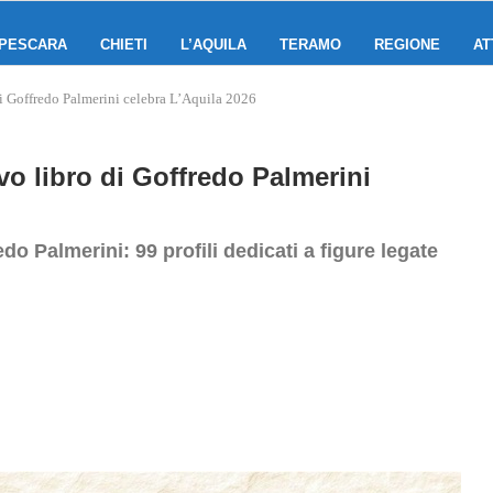
PESCARA
CHIETI
L’AQUILA
TERAMO
REGIONE
AT
di Goffredo Palmerini celebra L’Aquila 2026
o libro di Goffredo Palmerini
o Palmerini: 99 profili dedicati a figure legate