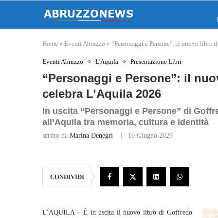
Home
»
Eventi Abruzzo
»
“Personaggi e Persone”: il nuovo libro 
Eventi Abruzzo
L'Aquila
Presentazione Libri
“Personaggi e Persone”: il nuov
celebra L’Aquila 2026
In uscita “Personaggi e Persone” di Goffred
all’Aquila tra memoria, cultura e identità
scritto da
Marina Denegri
10 Giugno 2026
CONDIVIDI
L’AQUILA – È in uscita il nuovo libro di Goffredo