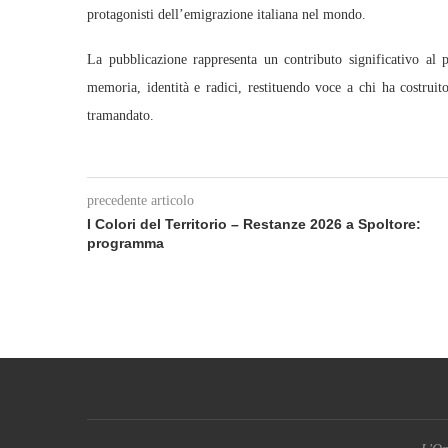
protagonisti dell’emigrazione italiana nel mondo.
La pubblicazione rappresenta un contributo significativo al p
memoria, identità e radici, restituendo voce a chi ha costruit
tramandato.
precedente articolo
I Colori del Territorio – Restanze 2026 a Spoltore:
programma