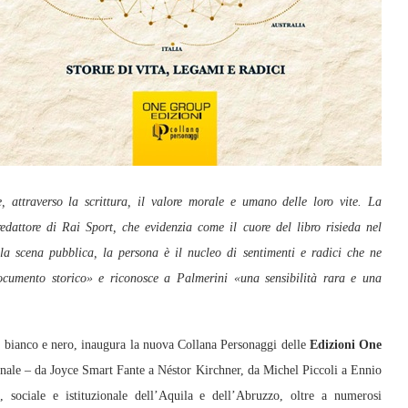
, attraverso la scrittura, il valore morale e umano delle loro vite. La
edattore di Rai Sport, che evidenzia come il cuore del libro risieda nel
a scena pubblica, la persona è il nucleo di sentimenti e radici che ne
documento storico» e riconosce a Palmerini «una sensibilità rara e una
n bianco e nero, inaugura la nuova Collana Personaggi delle
Edizioni One
ionale – da Joyce Smart Fante a Néstor Kirchner, da Michel Piccoli a Ennio
, sociale e istituzionale dell’Aquila e dell’Abruzzo, oltre a numerosi