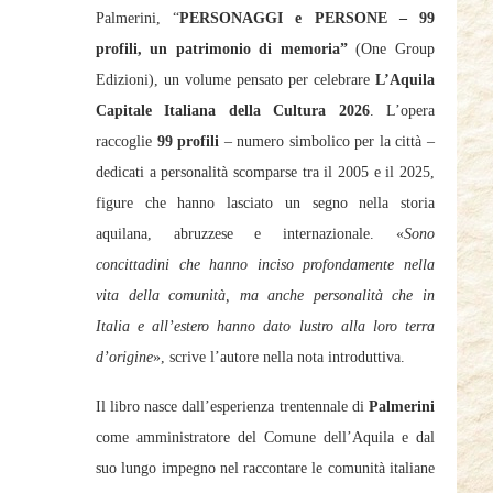
Palmerini, “
PERSONAGGI e PERSONE – 99
profili, un patrimonio di memoria”
(One Group
Edizioni), un volume pensato per celebrare
L’Aquila
Capitale Italiana della Cultura 2026
. L’opera
raccoglie
99 profili
– numero simbolico per la città –
dedicati a personalità scomparse tra il 2005 e il 2025,
figure che hanno lasciato un segno nella storia
aquilana, abruzzese e internazionale. «
Sono
concittadini che hanno inciso profondamente nella
vita della comunità, ma anche personalità che in
Italia e all’estero hanno dato lustro alla loro terra
d’origine
», scrive l’autore nella nota introduttiva.
Il libro nasce dall’esperienza trentennale di
Palmerini
come amministratore del Comune dell’Aquila e dal
suo lungo impegno nel raccontare le comunità italiane