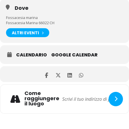
Dove
Fossacesia marina
Fossacesia Marina 66022 CH
ALTRI EVENTI
CALENDARIO
GOOGLE CALENDAR
Come
raggiungere
il luogo