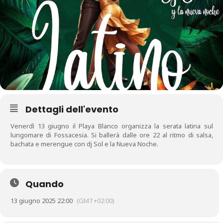
Dettagli dell'evento
Venerdì 13 giugno il Playa Blanco organizza la serata latina sul
lungomare di Fossacesia. Si ballerà dalle ore 22 al ritmo di salsa,
bachata e merengue con dj Sol e la Nueva Noche.
Quando
13 giugno 2025 22:00
(GMT+02:00)