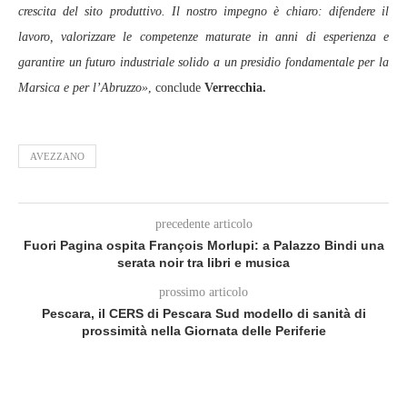
crescita del sito produttivo. Il nostro impegno è chiaro: difendere il
lavoro, valorizzare le competenze maturate in anni di esperienza e
garantire un futuro industriale solido a un presidio fondamentale per la
Marsica e per l’Abruzzo»
, conclude
Verrecchia.
AVEZZANO
precedente articolo
Fuori Pagina ospita François Morlupi: a Palazzo Bindi una
serata noir tra libri e musica
prossimo articolo
Pescara, il CERS di Pescara Sud modello di sanità di
prossimità nella Giornata delle Periferie