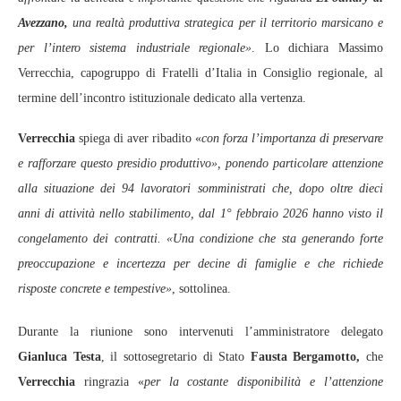
Avezzano,
una realtà produttiva strategica per il territorio marsicano e
per l’intero sistema industriale regionale»
. Lo dichiara Massimo
Verrecchia, capogruppo di Fratelli d’Italia in Consiglio regionale, al
termine dell’incontro istituzionale dedicato alla vertenza.
Verrecchia
spiega di aver ribadito «
con forza l’importanza di preservare
e rafforzare questo presidio produttivo», ponendo particolare attenzione
alla situazione dei 94 lavoratori somministrati che, dopo oltre dieci
anni di attività nello stabilimento, dal 1° febbraio 2026 hanno visto il
congelamento dei contratti. «Una condizione che sta generando forte
preoccupazione e incertezza per decine di famiglie e che richiede
risposte concrete e tempestive»
, sottolinea.
Durante la riunione sono intervenuti l’amministratore delegato
Gianluca Testa
, il sottosegretario di Stato
Fausta Bergamotto,
che
Verrecchia
ringrazia «
per la costante disponibilità e l’attenzione