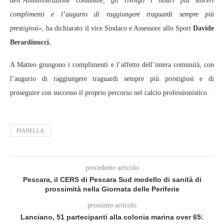
dell’Amministrazione comunale, gli rivolgo i nostri più sinceri
complimenti e l’augurio di raggiungere traguardi sempre più
prestigiosi»
, ha dichiarato il vice Sindaco e Assessore allo Sport
Davide
Berardinucci.
A Matteo giungono i complimenti e l’affetto dell’intera comunità, con
l’augurio di raggiungere traguardi sempre più prestigiosi e di
proseguire con successo il proprio percorso nel calcio professionistico.
PIANELLA
precedente articolo
Pescara, il CERS di Pescara Sud modello di sanità di
prossimità nella Giornata delle Periferie
prossimo articolo
Lanciano, 51 partecipanti alla colonia marina over 65: