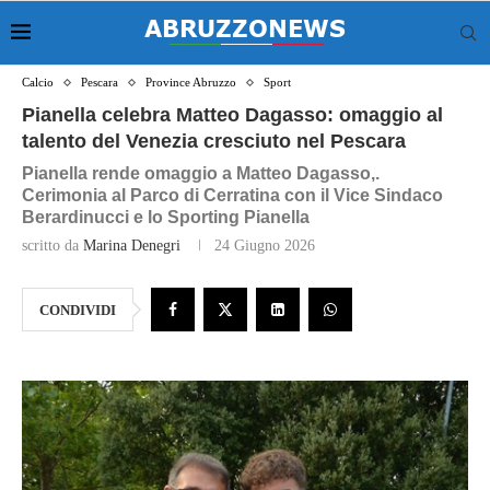
Calcio
Pescara
Province Abruzzo
Sport
Pianella celebra Matteo Dagasso: omaggio al
talento del Venezia cresciuto nel Pescara
Pianella rende omaggio a Matteo Dagasso,.
Cerimonia al Parco di Cerratina con il Vice Sindaco
Berardinucci e lo Sporting Pianella
scritto da
Marina Denegri
24 Giugno 2026
CONDIVIDI