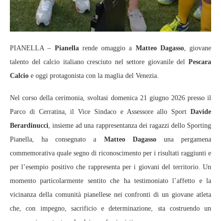
PIANELLA –
Pianella
rende omaggio a
Matteo Dagasso
, giovane
talento del calcio italiano cresciuto nel settore giovanile del
Pescara
Calcio
e oggi protagonista con la maglia del Venezia.
Nel corso della cerimonia, svoltasi domenica 21 giugno 2026 presso il
Parco di Cerratina, il Vice Sindaco e Assessore allo Sport
Davide
Berardinucci
, insieme ad una rappresentanza dei ragazzi dello Sporting
Pianella, ha consegnato a
Matteo Dagasso
una pergamena
commemorativa quale segno di riconoscimento per i risultati raggiunti e
per l’esempio positivo che rappresenta per i giovani del territorio. Un
momento particolarmente sentito che ha testimoniato l’affetto e la
vicinanza della comunità pianellese nei confronti di un giovane atleta
che, con impegno, sacrificio e determinazione, sta costruendo un