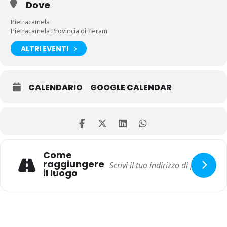
Dove
Pietracamela
Pietracamela Provincia di Teram
ALTRI EVENTI
CALENDARIO
GOOGLE CALENDAR
Come
raggiungere
il luogo