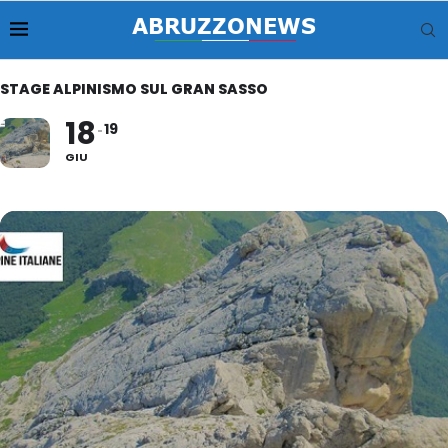
STAGE ALPINISMO SUL GRAN SASSO
18
19
GIU