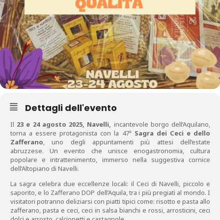
Dettagli dell'evento
Il
23 e 24 agosto 2025, Navelli,
incantevole borgo dell’Aquilano,
torna a essere protagonista con la 47ª
Sagra dei Ceci e dello
Zafferano
, uno degli appuntamenti più attesi dell’estate
abruzzese. Un evento che unisce enogastronomia, cultura
popolare e intrattenimento, immerso nella suggestiva cornice
dell’Altopiano di Navelli.
La sagra celebra due eccellenze locali: il Ceci di Navelli, piccolo e
saporito, e lo Zafferano DOP dell’Aquila, tra i più pregiati al mondo. I
visitatori potranno deliziarsi con piatti tipici come: risotto e pasta allo
zafferano, pasta e ceci, ceci in salsa bianchi e rossi, arrosticini, ceci
dolci e arrosto, calcionetti e castagnole