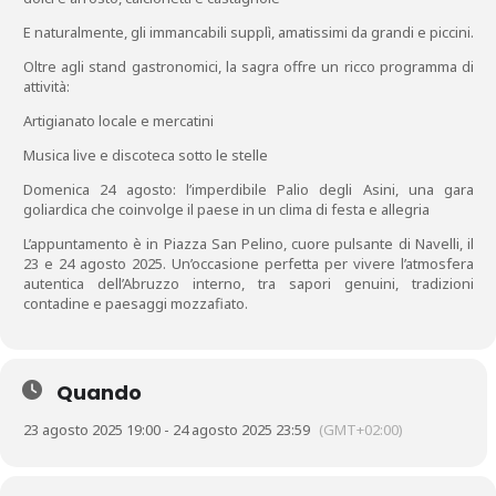
E naturalmente, gli immancabili supplì, amatissimi da grandi e piccini.
Oltre agli stand gastronomici, la sagra offre un ricco programma di
attività:
Artigianato locale e mercatini
Musica live e discoteca sotto le stelle
Domenica 24 agosto: l’imperdibile Palio degli Asini, una gara
goliardica che coinvolge il paese in un clima di festa e allegria
L’appuntamento è in Piazza San Pelino, cuore pulsante di Navelli, il
23 e 24 agosto 2025. Un’occasione perfetta per vivere l’atmosfera
autentica dell’Abruzzo interno, tra sapori genuini, tradizioni
contadine e paesaggi mozzafiato.
Quando
23 agosto 2025 19:00 - 24 agosto 2025 23:59
(GMT+02:00)