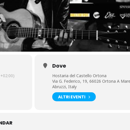
Dove
+02:00)
Hostaria del Castello Ortona
Via G. Federico, 19, 66026 Ortona A Mare
Abruzzi, Italy
ALTRI EVENTI
ENDAR