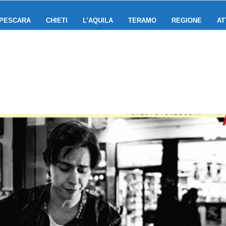
PESCARA
CHIETI
L’AQUILA
TERAMO
REGIONE
AT