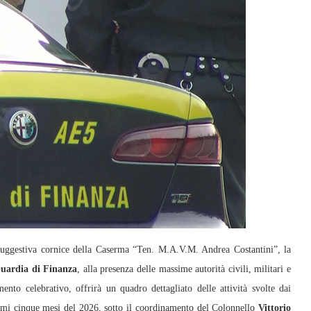
uggestiva cornice della Caserma “Ten. M.A.V.M. Andrea Costantini”, la
Guardia di Finanza
, alla presenza delle massime autorità civili, militari e
nto celebrativo, offrirà un quadro dettagliato delle attività svolte dai
mi cinque mesi del 2026, sotto il coordinamento del Colonnello
Vittorio