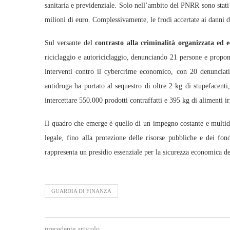
sanitaria e previdenziale. Solo nell’ambito del PNRR sono stati e
milioni di euro. Complessivamente, le frodi accertate ai danni d
Sul versante del
contrasto alla criminalità organizzata ed 
riciclaggio e autoriciclaggio, denunciando 21 persone e propone
interventi contro il cybercrime economico, con 20 denunciati, 
antidroga ha portato al sequestro di oltre 2 kg di stupefacent
intercettare 550.000 prodotti contraffatti e 395 kg di alimenti ir
Il quadro che emerge è quello di un impegno costante e multidis
legale, fino alla protezione delle risorse pubbliche e dei f
rappresenta un presidio essenziale per la sicurezza economica de
GUARDIA DI FINANZA
precedente articolo