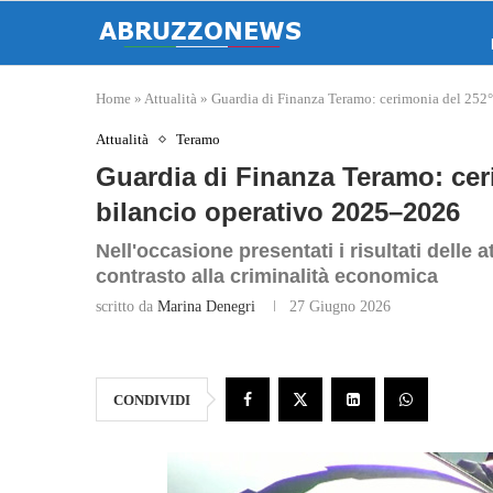
Home
»
Attualità
»
Guardia di Finanza Teramo: cerimonia del 252°
Attualità
Teramo
Guardia di Finanza Teramo: cer
bilancio operativo 2025–2026
Nell'occasione presentati i risultati delle a
contrasto alla criminalità economica
scritto da
Marina Denegri
27 Giugno 2026
CONDIVIDI