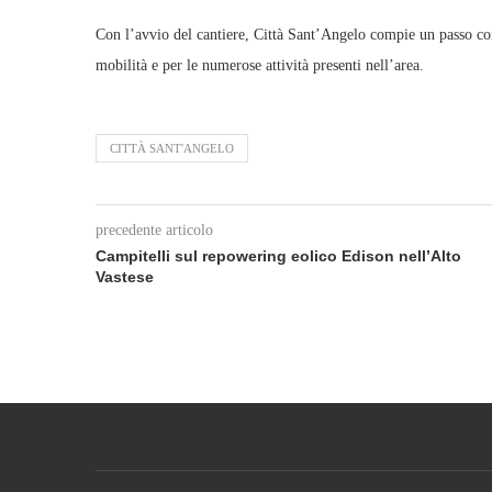
Con l’avvio del cantiere, Città Sant’Angelo compie un passo conc
mobilità e per le numerose attività presenti nell’area.
CITTÀ SANT'ANGELO
precedente articolo
Campitelli sul repowering eolico Edison nell’Alto
Vastese