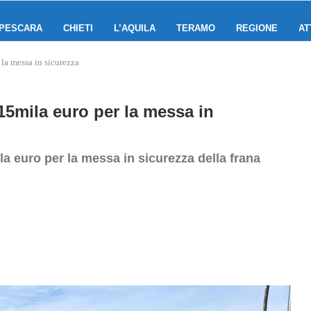
PESCARA
CHIETI
L’AQUILA
TERAMO
REGIONE
AT
 la messa in sicurezza
 215mila euro per la messa in
ila euro per la messa in sicurezza della frana