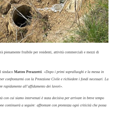
nerà pienamente fruibile per residenti, attività commerciali e mezzi di
il sindaco
Matteo Perazzetti
.
«Dopo i primi sopralluoghi e la messa in
er confrontarmi con la Protezione Civile e richiedere i fondi necessari. La
ere rapidamente all’affidamento dei lavori».
à con cui siamo intervenuti è stata decisiva per arrivare in breve tempo
ne continuerà a seguire: affrontare con prontezza ogni criticità che possa