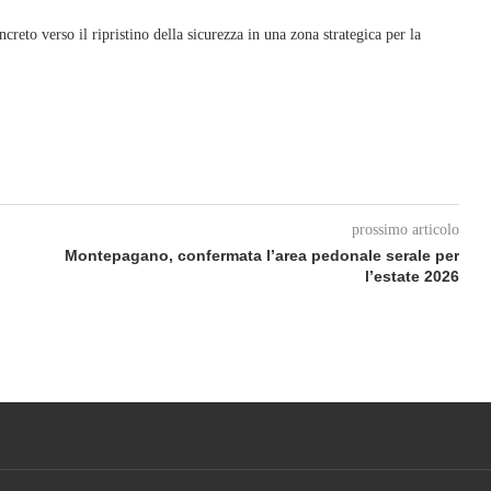
reto verso il ripristino della sicurezza in una zona strategica per la
prossimo articolo
Montepagano, confermata l’area pedonale serale per
l’estate 2026