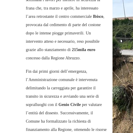
frana che, tra marzo e aprile, ha interessato
l’area retrostante il centro commerciale
Ibisco
,
provocata dal cedimento di parte del costone
dopo le intense piogge primaverili. Un
intervento atteso e necessario, reso possibile
grazie allo stanziamento di
215mila euro
concesso dalla Regione Abruzzo.
Fin dai primi giorni dell’emergenza,
l’Amministrazione comunale è intervenuta
delimitando la carreggiata per garantire il
transito in sicurezza e avviando una serie di
sopralluoghi con il
Genio Civile
per valutare
l’entità del dissesto. Successivamente, il
Comune ha formalizzato la richiesta di
finanziamento alla Regione, ottenendo le risorse