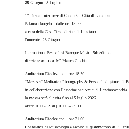
29 Giugno | 5 Luglio
1° Torneo Interforze di Calcio 5 – Città di Lanciano
Palamasciangelo – dalle ore 18.00
a cura della Casa Circondariale di Lanciano
Domenica 28 Giugno
International Festival of Baroque Music 15th edition
direzione artistica: M° Matteo Cicchitti
Auditorium Diocleziano – ore 18.30
“Moz-Art” Meditation Photography & Personale di pittura di B
in collaborazione con l’associazione Amici di Lancianovecchia
la mostra sarà allestita fino al 5 luglio 2026
orari: 10.00-12.30 | 16.00 – 24.00
Auditorium Diocleziano – ore 21.00
Conferenza di Musicologia e ascolto su grammofono di P. Ferul