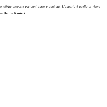
r offrire proposte per ogni gusto e ogni età. L’augurio è quello di vivere
ura
Danilo Ranieri.