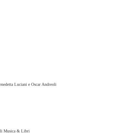
enedetta Luciani e Oscar Andreoli
li Musica & Libri