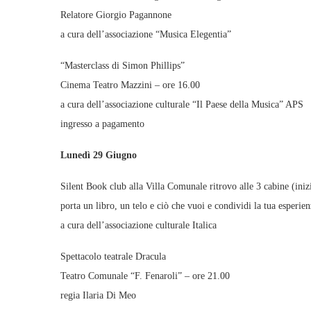
Relatore Giorgio Pagannone
a cura dell’associazione “Musica Elegentia”
“Masterclass di Simon Phillips”
Cinema Teatro Mazzini – ore 16.00
a cura dell’associazione culturale “Il Paese della Musica” APS
ingresso a pagamento
Lunedì 29 Giugno
Silent Book club alla Villa Comunale ritrovo alle 3 cabine (inizi
porta un libro, un telo e ciò che vuoi e condividi la tua esperien
a cura dell’associazione culturale Italica
Spettacolo teatrale Dracula
Teatro Comunale “F. Fenaroli” – ore 21.00
regia Ilaria Di Meo