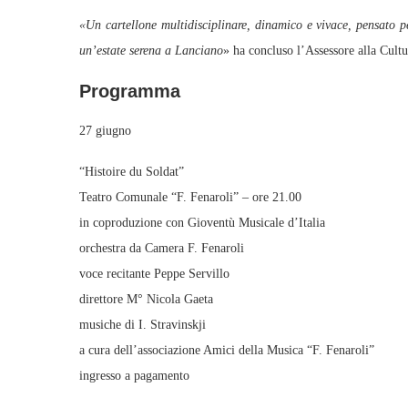
«Un cartellone multidisciplinare, dinamico e vivace, pensato pe
un’estate serena a Lanciano
» ha concluso l’Assessore alla Cult
Programma
27 giugno
“Histoire du Soldat”
Teatro Comunale “F. Fenaroli” – ore 21.00
in coproduzione con Gioventù Musicale d’Italia
orchestra da Camera F. Fenaroli
voce recitante Peppe Servillo
direttore M° Nicola Gaeta
musiche di I. Stravinskji
a cura dell’associazione Amici della Musica “F. Fenaroli”
ingresso a pagamento