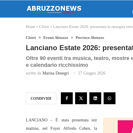
Home
»
Chieti
»
Lanciano Estate 2026: presentata la rassegna esti
Chieti
Eventi Abruzzo
Province Abruzzo
Lanciano Estate 2026: presentat
Oltre 90 eventi tra musica, teatro, mostre e
e calendario ricchissimo
scritto da
Marina Denegri
27 Giugno 2026
CONDIVIDI
LANCIANO – È stata presentata ieir
mattina, nel Foyer Alfredo Cohen, la