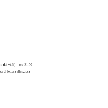
o dei viali) – ore 21.00
za di lettura silenziosa