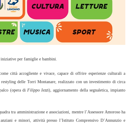
e iniziative per famiglie e bambini.
ome città accogliente e vivace, capace di offrire esperienze culturali a
restyling delle Torri Montanare, realizzato con un investimento di circa
palco (opera di
Filippo Iezz
i), aggiornamento della segnaletica, impianto
squadra tra amministrazione e associazioni, mentre l’Assessore Amoroso ha
er anziani e minori, attività presso l’Istituto Comprensivo D’Annunzio e