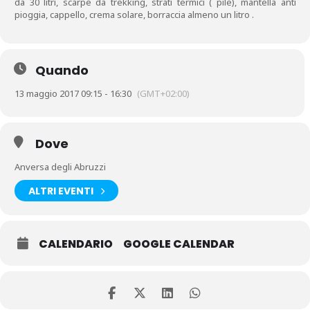
da 30 litri, scarpe da trekking, strati termici ( pile), mantella anti
pioggia, cappello, crema solare, borraccia almeno un litro .
Quando
13 maggio 2017 09:15 - 16:30
(GMT+02:00)
Dove
Anversa degli Abruzzi
ALTRI EVENTI
CALENDARIO
GOOGLE CALENDAR