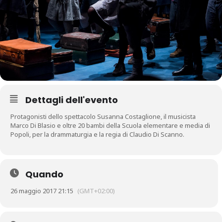
Dettagli dell'evento
Protagonisti dello spettacolo Susanna Costaglione, il musicista
Marco Di Blasio e oltre 20 bambi della Scuola elementare e media di
Popoli, per la drammaturgia e la regia di Claudio Di Scanno.
Quando
26 maggio 2017 21:15
(GMT+02:00)