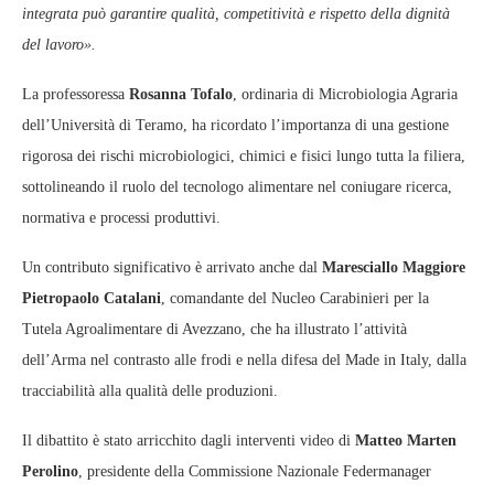
integrata può garantire qualità, competitività e rispetto della dignità
del lavoro».
La professoressa
Rosanna Tofalo
, ordinaria di Microbiologia Agraria
dell’Università di Teramo, ha ricordato l’importanza di una gestione
rigorosa dei rischi microbiologici, chimici e fisici lungo tutta la filiera,
sottolineando il ruolo del tecnologo alimentare nel coniugare ricerca,
normativa e processi produttivi.
Un contributo significativo è arrivato anche dal
Maresciallo Maggiore
Pietropaolo Catalani
, comandante del Nucleo Carabinieri per la
Tutela Agroalimentare di Avezzano, che ha illustrato l’attività
dell’Arma nel contrasto alle frodi e nella difesa del Made in Italy, dalla
tracciabilità alla qualità delle produzioni.
Il dibattito è stato arricchito dagli interventi video di
Matteo Marten
Perolino
, presidente della Commissione Nazionale Federmanager