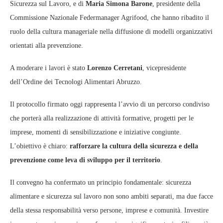
Sicurezza sul Lavoro, e di
Maria Simona Barone
, presidente della
Commissione Nazionale Federmanager Agrifood, che hanno ribadito il
ruolo della cultura manageriale nella diffusione di modelli organizzativi
orientati alla prevenzione.
A moderare i lavori è stato
Lorenzo Cerretani
, vicepresidente
dell’Ordine dei Tecnologi Alimentari Abruzzo.
Il protocollo firmato oggi rappresenta l’avvio di un percorso condiviso
che porterà alla realizzazione di attività formative, progetti per le
imprese, momenti di sensibilizzazione e iniziative congiunte.
L’obiettivo è chiaro:
rafforzare la cultura della sicurezza e della
prevenzione come leva di sviluppo per il territorio
.
Il convegno ha confermato un principio fondamentale: sicurezza
alimentare e sicurezza sul lavoro non sono ambiti separati, ma due facce
della stessa responsabilità verso persone, imprese e comunità. Investire