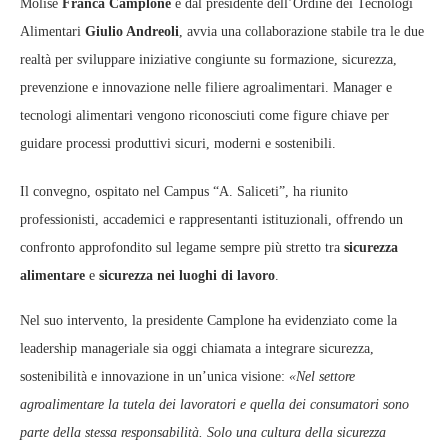
Molise
Franca Camplone
e dal presidente dell’Ordine dei Tecnologi
Alimentari
Giulio Andreoli
, avvia una collaborazione stabile tra le due
realtà per sviluppare iniziative congiunte su formazione, sicurezza,
prevenzione e innovazione nelle filiere agroalimentari. Manager e
tecnologi alimentari vengono riconosciuti come figure chiave per
guidare processi produttivi sicuri, moderni e sostenibili.
Il convegno, ospitato nel Campus “A. Saliceti”, ha riunito
professionisti, accademici e rappresentanti istituzionali, offrendo un
confronto approfondito sul legame sempre più stretto tra
sicurezza
alimentare
e
sicurezza nei luoghi di lavoro
.
Nel suo intervento, la presidente Camplone ha evidenziato come la
leadership manageriale sia oggi chiamata a integrare sicurezza,
sostenibilità e innovazione in un’unica visione:
«Nel settore
agroalimentare la tutela dei lavoratori e quella dei consumatori sono
parte della stessa responsabilità. Solo una cultura della sicurezza