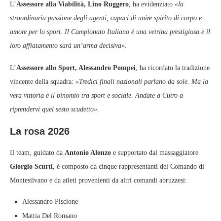
L’
Assessore alla Viabilità, Lino Ruggero
, ha evidenziato
«la
straordinaria passione degli agenti, capaci di unire spirito di corpo e
amore per lo sport. Il Campionato Italiano è una vetrina prestigiosa e il
loro affiatamento sarà un’arma decisiva».
L’
Assessore allo Sport, Alessandro Pompei
, ha ricordato la tradizione
vincente della squadra:
«Tredici finali nazionali parlano da sole. Ma la
vera vittoria è il binomio tra sport e sociale. Andate a Cutro a
riprendervi quel sesto scudetto».
La rosa 2026
Il team, guidato da
Antonio Alonzo
e supportato dal massaggiatore
Giorgio Scurti
, è composto da cinque rappresentanti del Comando di
Montesilvano e da atleti provenienti da altri comandi abruzzesi:
Alessandro Piscione
Mattia Del Romano