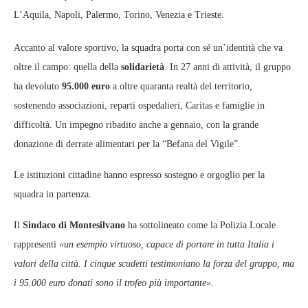
L’Aquila, Napoli, Palermo, Torino, Venezia e Trieste.
Accanto al valore sportivo, la squadra porta con sé un’identità che va
oltre il campo: quella della
solidarietà
. In 27 anni di attività, il gruppo
ha devoluto
95.000 euro
a oltre quaranta realtà del territorio,
sostenendo associazioni, reparti ospedalieri, Caritas e famiglie in
difficoltà. Un impegno ribadito anche a gennaio, con la grande
donazione di derrate alimentari per la “Befana del Vigile”.
Le istituzioni cittadine hanno espresso sostegno e orgoglio per la
squadra in partenza.
Il
Sindaco di Montesilvano
ha sottolineato come la Polizia Locale
rappresenti
«un esempio virtuoso, capace di portare in tutta Italia i
valori della città. I cinque scudetti testimoniano la forza del gruppo, ma
i 95.000 euro donati sono il trofeo più importante».