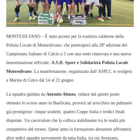
MONTESILVANO – È tutto pronto per la trasferta calabrese della
Polizia Locale di Montesilvano, che parteciperà alla 28ª edizione del
Campionato Italiano di Calcio a 5 con una veste rinnovata e una nuova
denominazione ufficiale:
A.S.D. Sport e Solidarietà Polizia Locale
Montesilvano
. La manifestazione, organizzata dall’ASPLI, si svolgerà
a Marina di Cutro dal 14 al 21 giugno.
La squadra guidata da
Antonio Alonzo
, reduce dal quinto posto
ottenuto lo scorso anno in Basilicata, proverà ad arricchire un palmarès
già prestigioso: cinque scudetti, quattro Coppe Italia e tredici finali
disputate. Un curriculum che la colloca stabilmente tra le realtà più
competitive del torneo. Quest’anno la formazione abruzzese affronterà
altre sedici squadre provenienti da tutta Italia, tra cui Avezzano,