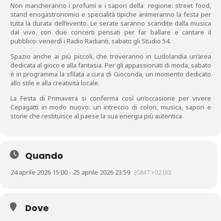
Non mancheranno i profumi e i sapori della regione: street food,
stand enogastronomici e specialità tipiche animeranno la festa per
tutta la durata dell’evento. Le serate saranno scandite dalla musica
dal vivo, con due concerti pensati per far ballare e cantare il
pubblico: venerdì i Radio Radianti, sabato gli Studio 54.
Spazio anche ai più piccoli, che troveranno in Ludolandia un’area
dedicata al gioco e alla fantasia. Per gli appassionati di moda, sabato
è in programma la sfilata a cura di Gioconda, un momento dedicato
allo stile e alla creatività locale.
La Festa di Primavera si conferma così un’occasione per vivere
Cepagatti in modo nuovo: un intreccio di colori, musica, sapori e
storie che restituisce al paese la sua energia più autentica.
Quando
24 aprile 2026 15:00 - 25 aprile 2026 23:59
(GMT+02:00)
Dove