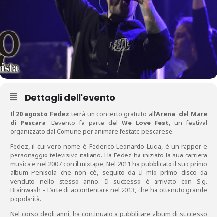
Dettagli dell'evento
Il
20 agosto Fedez
terrà un concerto gratuito all’
Arena del Mare
di Pescara
. L’evento fa parte del
We Love Fest
, un festival
organizzato dal Comune per animare l’estate pescarese.
Fedez, il cui vero nome è Federico Leonardo Lucia, è un rapper e
personaggio televisivo italiano. Ha Fedez ha iniziato la sua carriera
musicale nel 2007 con il mixtape, Nel 2011 ha pubblicato il suo primo
album Penisola che non c’è, seguito da Il mio primo disco da
venduto nello stesso anno. Il successo è arrivato con Sig.
Brainwash – L’arte di accontentare nel 2013, che ha ottenuto grande
popolarità.
Nel corso degli anni, ha continuato a pubblicare album di successo