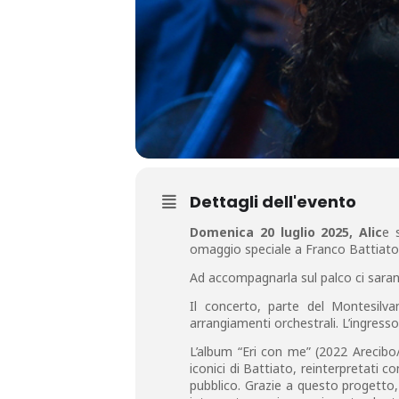
Dettagli dell'evento
Domenica 20 luglio 2025, Alic
e s
omaggio speciale a Franco Battiato in
Ad accompagnarla sul palco ci saran
Il concerto, parte del Montesilva
arrangiamenti orchestrali. L’ingresso
L’album “Eri con me” (2022 Arecibo/B
iconici di Battiato, reinterpretati c
pubblico. Grazie a questo progetto,