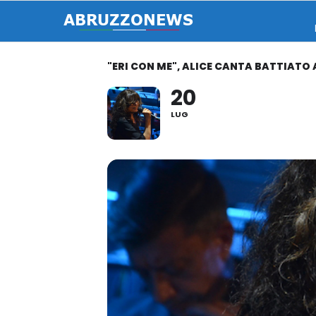
"ERI CON ME", ALICE CANTA BATTIATO
20
LUG