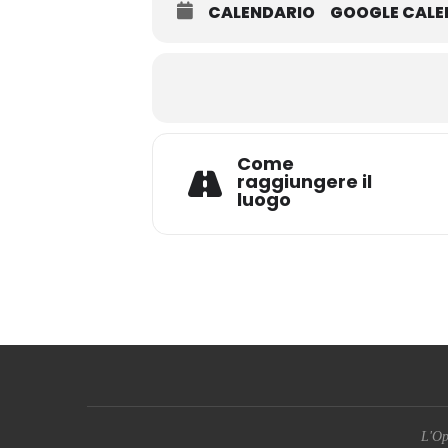
CALENDARIO
GOOGLE CAL
Come
raggiungere il
luogo
L'Op