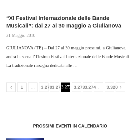
“XI Festival Internazionale delle Bande
Musicali”: dal 27 al 30 maggio a Giulianova
21 Maggio 2010
GIULIANOVA (TE) – Dal 27 al 30 maggio prossimi, a Giulianova,
andrà in scena l’11esimo Festival Internazionale delle Bande Musicali.
La tradizionale rassegna dedicata alle …
1
…
3.270
3.271
3.272
3.273
3.274
…
3.320
PROSSIMI EVENTI IN CALENDARIO