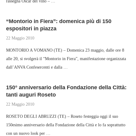
rassegna Oscar del vino – …
“Montorio in Fiera”: domenica più di 150
espositori in piazza
22 Maggio 2010
MONTORIO A VOMANO (TE) – Domenica 23 maggio, dalle ore 8
alle 20, si svolgerà il “Montorio in Fiera”, manifestazione organizzata
dall’ANVA Confesercenti e dalla …
150° anniversario della Fondazione della Città:
tanti auguri Roseto
22 Maggio 2010
ROSETO DEGLI ABRUZZI (TE) – Roseto festeggia oggi il suo
150esimo anniversario della Fondazione della Città e lo fa soprattutto
con un nuovo look per …