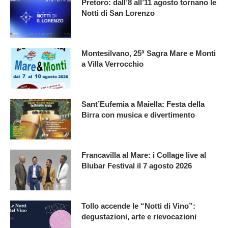
Pretoro: dall’8 all’11 agosto tornano le
Notti di San Lorenzo
Montesilvano, 25ª Sagra Mare e Monti
a Villa Verrocchio
Sant’Eufemia a Maiella: Festa della
Birra con musica e divertimento
Francavilla al Mare: i Collage live al
Blubar Festival il 7 agosto 2026
Tollo accende le “Notti di Vino”:
degustazioni, arte e rievocazioni