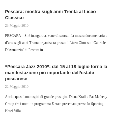
Pescara: mostra sugli anni Trenta al Liceo
Classico
23 Maggio 2010
PESCARA – Si è inaugurata, venerdì scorso, la mostra documentaria e
d’arte sugli anni Trenta organizzata presso il Liceo Ginnasio ‘Gabriele
D’Annunzio’ di Pescara in …
“Pescara Jazz 2010”: dal 15 al 18 luglio torna la
manifestazione più importante dell’estate
pescarese
22 Maggio 2010
Anche quest’anno ospiti di grande prestigio: Diana Krall e Pat Metheny
Group fra i nomi in programma È stata presentata presso lo Sporting
Hotel Villa …