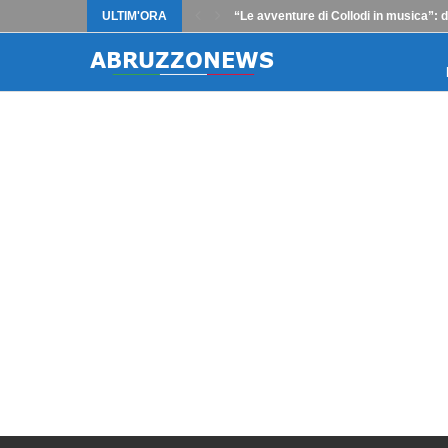
ULTIM'ORA
“Le avventure di Collodi in musica”: 