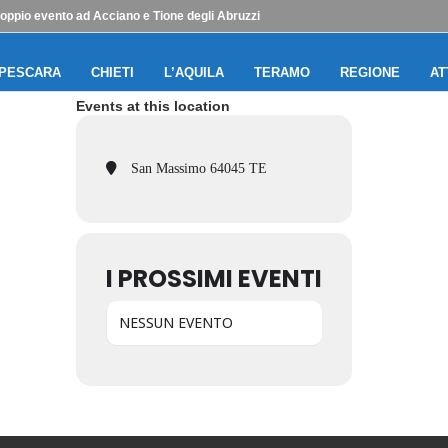
doppio evento ad Acciano e Tione degli Abruzzi
PESCARA
CHIETI
L’AQUILA
TERAMO
REGIONE
AT
Events at this location
San Massimo 64045 TE
I PROSSIMI EVENTI
NESSUN EVENTO