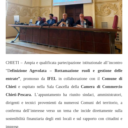
CHIETI – Ampia e qualificata partecipazione istituzionale all’incontro
“D
efinizione Agevolata – Rottamazione ruoli e gestione delle
entrate”
, promosso da
IFEL
in collaborazione con il
Comune di
Chieti
e ospitato nella Sala Cascella della
Camera di Commercio
Chieti-Pescara.
L’appuntamento ha riunito sindaci, amministratori,
dirigenti e tecnici provenienti da numerosi Comuni del territorio, a
conferma dell’interesse verso un tema che incide direttamente sulla
sostenibilità finanziaria degli enti locali e sul rapporto con cittadini e
imprese.