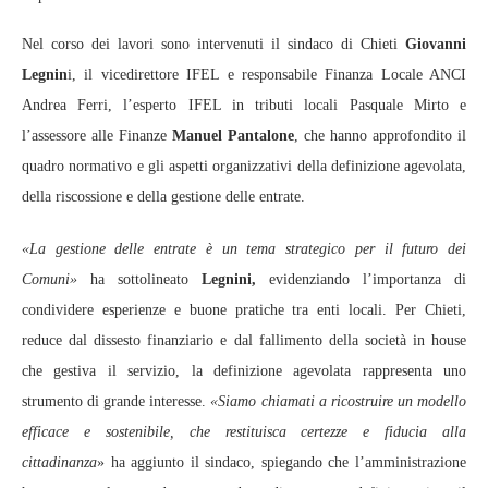
Nel corso dei lavori sono intervenuti il sindaco di Chieti
Giovanni
Legnin
i, il vicedirettore IFEL e responsabile Finanza Locale ANCI
Andrea Ferri, l’esperto IFEL in tributi locali Pasquale Mirto e
l’assessore alle Finanze
Manuel Pantalone
, che hanno approfondito il
quadro normativo e gli aspetti organizzativi della definizione agevolata,
della riscossione e della gestione delle entrate.
«La gestione delle entrate è un tema strategico per il futuro dei
Comuni»
ha sottolineato
Legnini,
evidenziando l’importanza di
condividere esperienze e buone pratiche tra enti locali. Per Chieti,
reduce dal dissesto finanziario e dal fallimento della società in house
che gestiva il servizio, la definizione agevolata rappresenta uno
strumento di grande interesse.
«Siamo chiamati a ricostruire un modello
efficace e sostenibile, che restituisca certezze e fiducia alla
cittadinanza
» ha aggiunto il sindaco, spiegando che l’amministrazione