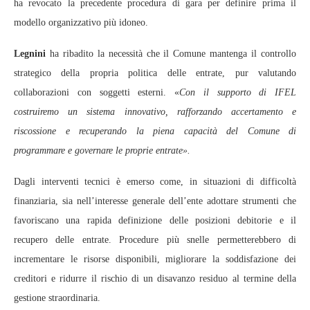
ha revocato la precedente procedura di gara per definire prima il
modello organizzativo più idoneo.
Legnini
ha ribadito la necessità che il Comune mantenga il controllo
strategico della propria politica delle entrate, pur valutando
collaborazioni con soggetti esterni. «
Con il supporto di IFEL
costruiremo un sistema innovativo, rafforzando accertamento e
riscossione e recuperando la piena capacità del Comune di
programmare e governare le proprie entrate».
Dagli interventi tecnici è emerso come, in situazioni di difficoltà
finanziaria, sia nell’interesse generale dell’ente adottare strumenti che
favoriscano una rapida definizione delle posizioni debitorie e il
recupero delle entrate. Procedure più snelle permetterebbero di
incrementare le risorse disponibili, migliorare la soddisfazione dei
creditori e ridurre il rischio di un disavanzo residuo al termine della
gestione straordinaria.