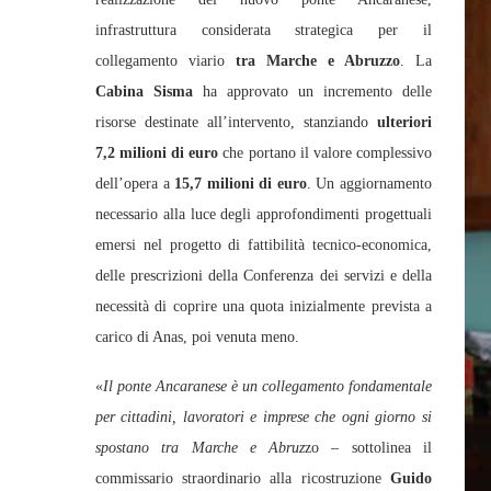
infrastruttura considerata strategica per il
collegamento viario
tra Marche e Abruzzo
. La
Cabina Sisma
ha approvato un incremento delle
risorse destinate all’intervento, stanziando
ulteriori
7,2 milioni di euro
che portano il valore complessivo
dell’opera a
15,7 milioni di euro
. Un aggiornamento
necessario alla luce degli approfondimenti progettuali
emersi nel progetto di fattibilità tecnico-economica,
delle prescrizioni della Conferenza dei servizi e della
necessità di coprire una quota inizialmente prevista a
carico di Anas, poi venuta meno.
«
Il ponte Ancaranese è un collegamento fondamentale
per cittadini, lavoratori e imprese che ogni giorno si
spostano tra Marche e Abruz
zo – sottolinea il
commissario straordinario alla ricostruzione
Guido