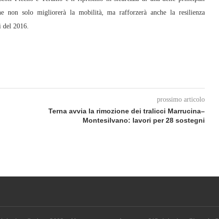
he non solo migliorerà la mobilità, ma rafforzerà anche la resilienza
i del 2016.
prossimo articolo
Terna avvia la rimozione dei tralicci Marrucina–
Montesilvano: lavori per 28 sostegni