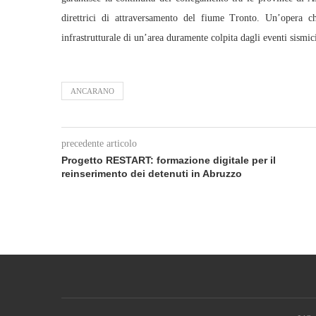
direttrici di attraversamento del fiume Tronto. Un’opera c
infrastrutturale di un’area duramente colpita dagli eventi sismic
ANCARANO
precedente articolo
Progetto RESTART: formazione digitale per il
reinserimento dei detenuti in Abruzzo