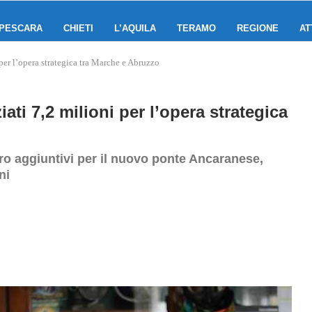
PESCARA
CHIETI
L’AQUILA
TERAMO
REGIONE
AT
per l’opera strategica tra Marche e Abruzzo
ti 7,2 milioni per l’opera strategica
ro aggiuntivi per il nuovo ponte Ancaranese,
ni