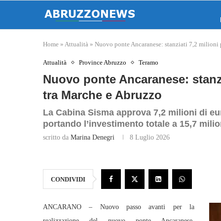
Home
»
Attualità
»
Nuovo ponte Ancaranese: stanziati 7,2 milioni 
Attualità
Province Abruzzo
Teramo
Nuovo ponte Ancaranese: stanzia
tra Marche e Abruzzo
La Cabina Sisma approva 7,2 milioni di eu
portando l’investimento totale a 15,7 milio
scritto da
Marina Denegri
8 Luglio 2026
CONDIVIDI
ANCARANO – Nuovo passo avanti per la
realizzazione del nuovo ponte Ancaranese,