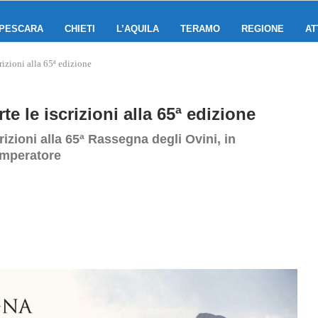
PESCARA
CHIETI
L’AQUILA
TERAMO
REGIONE
AT
rizioni alla 65ª edizione
e le iscrizioni alla 65ª edizione
rizioni alla 65ª Rassegna degli Ovini, in
Imperatore