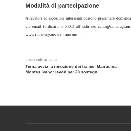
Modalità di partecipazione
Allevatori ed espositori interessati possono presentare domanda
via email (ordinaria o PEC) all’indirizzo cciaa@cameragransass
www.cameragransasso.camcom.it.
precedente articolo
Terna avvia la rimozione dei tralicci Marrucina–
Montesilvano: lavori per 28 sostegni