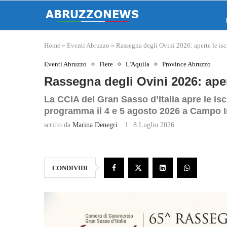
Home
»
Eventi Abruzzo
»
Rassegna degli Ovini 2026: aperte le isc
Eventi Abruzzo
Fiere
L'Aquila
Province Abruzzo
Rassegna degli Ovini 2026: apert
La CCIA del Gran Sasso d’Italia apre le isc
programma il 4 e 5 agosto 2026 a Campo 
scritto da
Marina Denegri
8 Luglio 2026
CONDIVIDI