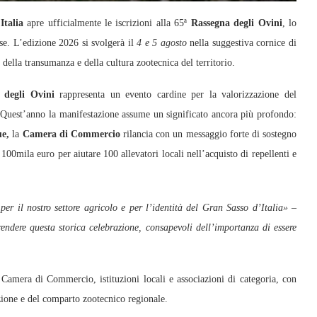
talia
apre ufficialmente le iscrizioni alla 65ª
Rassegna degli Ovini
, lo
se. L’edizione 2026 si svolgerà il
4 e 5 agosto
nella suggestiva cornice di
della transumanza e della cultura zootecnica del territorio.
degli Ovini
rappresenta un evento cardine per la valorizzazione del
. Quest’anno la manifestazione assume un significato ancora più profondo:
e,
la
Camera di Commercio
rilancia con un messaggio forte di sostegno
o 100mila euro per aiutare 100 allevatori locali nell’acquisto di repellenti e
r il nostro settore agricolo e per l’identità del Gran Sasso d’Italia»
–
rendere questa storica celebrazione, consapevoli dell’importanza di essere
a Camera di Commercio, istituzioni locali e associazioni di categoria, con
azione e del comparto zootecnico regionale.