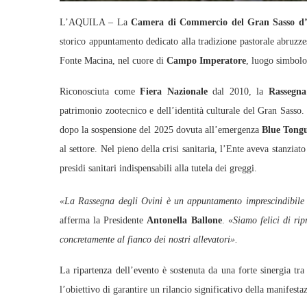
L’AQUILA – La
Camera di Commercio del Gran Sasso d’I
storico appuntamento dedicato alla tradizione pastorale abruzze
Fonte Macina, nel cuore di
Campo Imperatore
, luogo simbolo 
Riconosciuta come
Fiera Nazionale
dal 2010, la
Rassegna 
patrimonio zootecnico e dell’identità culturale del Gran Sasso
dopo la sospensione del 2025 dovuta all’emergenza
Blue Tongu
al settore. Nel pieno della crisi sanitaria, l’Ente aveva stanziat
presidi sanitari indispensabili alla tutela dei greggi.
«La Rassegna degli Ovini è un appuntamento imprescindibile pe
afferma la Presidente
Antonella Ballone
. «
Siamo felici di rip
concretamente al fianco dei nostri allevatori».
La ripartenza dell’evento è sostenuta da una forte sinergia tr
l’obiettivo di garantire un rilancio significativo della manifest