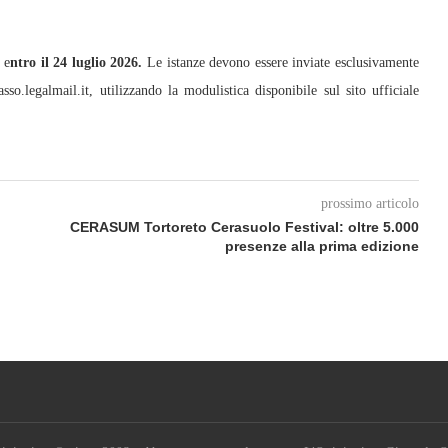
 e
ntro il 24 luglio 2026.
Le istanze devono essere inviate esclusivamente
o.legalmail.it, utilizzando la modulistica disponibile sul sito ufficiale
prossimo articolo
CERASUM Tortoreto Cerasuolo Festival: oltre 5.000
presenze alla prima edizione