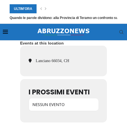
ULTIM'ORA
Quando le parole dividono: alla Provincia di Teramo un confronto sul lingu
Events at this location
Lanciano 66034, CH
I PROSSIMI EVENTI
NESSUN EVENTO