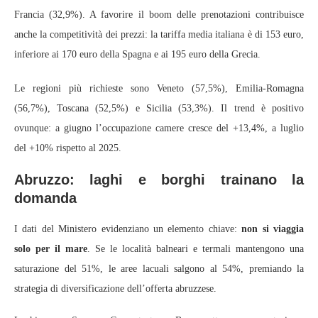
Francia (32,9%). A favorire il boom delle prenotazioni contribuisce
anche la competitività dei prezzi: la tariffa media italiana è di 153 euro,
inferiore ai 170 euro della Spagna e ai 195 euro della Grecia.
Le regioni più richieste sono Veneto (57,5%), Emilia-Romagna
(56,7%), Toscana (52,5%) e Sicilia (53,3%). Il trend è positivo
ovunque: a giugno l’occupazione camere cresce del +13,4%, a luglio
del +10% rispetto al 2025.
Abruzzo: laghi e borghi trainano la
domanda
I dati del Ministero evidenziano un elemento chiave:
non si viaggia
solo per il mare
. Se le località balneari e termali mantengono una
saturazione del 51%, le aree lacuali salgono al 54%, premiando la
strategia di diversificazione dell’offerta abruzzese.