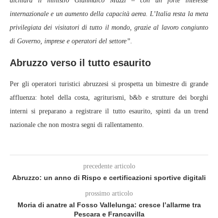
dichiara il ministro Gianmarco Mazzi – con un forte interesse
internazionale e un aumento della capacità aerea. L’Italia resta la meta
privilegiata dei visitatori di tutto il mondo, grazie al lavoro congiunto
di Governo, imprese e operatori del settore”.
Abruzzo verso il tutto esaurito
Per gli operatori turistici abruzzesi si prospetta un bimestre di grande
affluenza: hotel della costa, agriturismi, b&b e strutture dei borghi
interni si preparano a registrare il tutto esaurito, spinti da un trend
nazionale che non mostra segni di rallentamento.
precedente articolo
Abruzzo: un anno di Rispo e certificazioni sportive digitali
prossimo articolo
Moria di anatre al Fosso Vallelunga: cresce l’allarme tra
Pescara e Francavilla