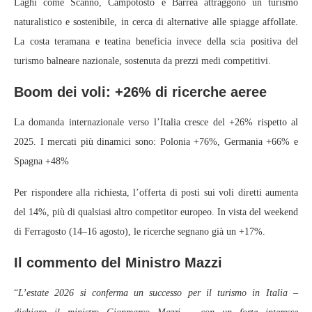
Laghi come Scanno, Campotosto e Barrea attraggono un turismo
naturalistico e sostenibile, in cerca di alternative alle spiagge affollate.
La costa teramana e teatina beneficia invece della scia positiva del
turismo balneare nazionale, sostenuta da prezzi medi competitivi.
Boom dei voli: +26% di ricerche aeree
La domanda internazionale verso l’Italia cresce del +26% rispetto al
2025. I mercati più dinamici sono: Polonia +76%, Germania +66% e
Spagna +48%
Per rispondere alla richiesta, l’offerta di posti sui voli diretti aumenta
del 14%, più di qualsiasi altro competitor europeo. In vista del weekend
di Ferragosto (14–16 agosto), le ricerche segnano già un +17%.
Il commento del Ministro Mazzi
“
L’estate 2026 si conferma un successo per il turismo in Italia –