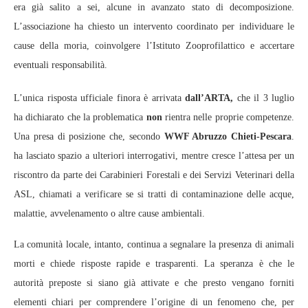
era già salito a sei, alcune in avanzato stato di decomposizione.
L’associazione ha chiesto un intervento coordinato per individuare le
cause della moria, coinvolgere l’Istituto Zooprofilattico e accertare
eventuali responsabilità.
L’unica risposta ufficiale finora è arrivata
dall’ARTA,
che il 3 luglio
ha dichiarato che la problematica
non
rientra nelle proprie competenze.
Una presa di posizione che, secondo
WWF Abruzzo Chieti-Pescara
.
ha lasciato spazio a ulteriori interrogativi, mentre cresce l’attesa per un
riscontro da parte dei Carabinieri Forestali e dei Servizi Veterinari della
ASL, chiamati a verificare se si tratti di contaminazione delle acque,
malattie, avvelenamento o altre cause ambientali.
La comunità locale, intanto, continua a segnalare la presenza di animali
morti e chiede risposte rapide e trasparenti. La speranza è che le
autorità preposte si siano già attivate e che presto vengano forniti
elementi chiari per comprendere l’origine di un fenomeno che, per