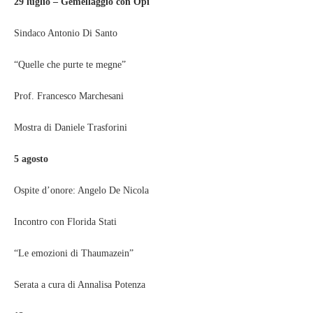
29 luglio – Gemellaggio con Opi
Sindaco Antonio Di Santo
“Quelle che purte te megne”
Prof. Francesco Marchesani
Mostra di Daniele Trasforini
5 agosto
Ospite d’onore: Angelo De Nicola
Incontro con Florida Stati
“Le emozioni di Thaumazein”
Serata a cura di Annalisa Potenza