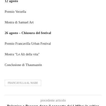
12 agosto
Premio Verzella
Mostra di Samuel Art
26 agosto – Chiusura del festival
Premio Francavilla Urban Festival
Mostra “Le Ali della vita”
Conclusione di Thaumazein
FRANCAVILLA AL MARE
precedente articolo
Polemica a Pescara dopo il concerto dei Litfiba: la critica