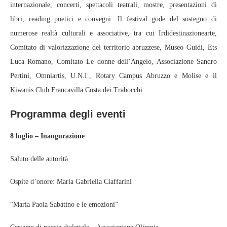
internazionale, concerti, spettacoli teatrali, mostre, presentazioni di
libri, reading poetici e convegni. Il festival gode del sostegno di
numerose realtà culturali e associative, tra cui Irdidestinazionearte,
Comitato di valorizzazione del territorio abruzzese, Museo Guidi, Ets
Luca Romano, Comitato Le donne dell’Angelo, Associazione Sandro
Pertini, Omniartis, U.N.I., Rotary Campus Abruzzo e Molise e il
Kiwanis Club Francavilla Costa dei Trabocchi.
Programma degli eventi
8 luglio – Inaugurazione
Saluto delle autorità
Ospite d’onore: Maria Gabriella Ciaffarini
“Maria Paola Sabatino e le emozioni”