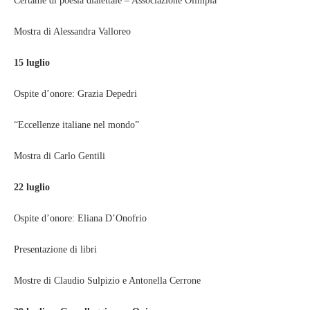
Certame di poesia dialettale – Associazione Olimpia
Mostra di Alessandra Valloreo
15 luglio
Ospite d’onore: Grazia Depedri
“Eccellenze italiane nel mondo”
Mostra di Carlo Gentili
22 luglio
Ospite d’onore: Eliana D’Onofrio
Presentazione di libri
Mostre di Claudio Sulpizio e Antonella Cerrone