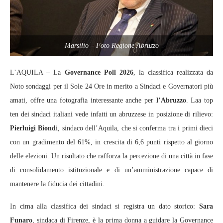
Marsilio – Foto Regione Abruzzo
L’AQUILA – La
Governance Poll 2026
, la classifica realizzata da
Noto sondaggi per il Sole 24 Ore in merito a Sindaci e Governatori più
amati, offre una fotografia interessante anche per
l’Abruzzo
. Laa top
ten dei sindaci italiani vede infatti un abruzzese in posizione di rilievo:
Pierluigi Biond
i, sindaco dell’Aquila, che si conferma tra i primi dieci
con un gradimento del 61%, in crescita di 6,6 punti rispetto al giorno
delle elezioni. Un risultato che rafforza la percezione di una città in fase
di consolidamento istituzionale e di un’amministrazione capace di
mantenere la fiducia dei cittadini.
In cima alla classifica dei sindaci si registra un dato storico:
Sara
Funaro
, sindaca di Firenze, è la prima donna a guidare la Governance