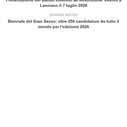
Presentazione del Bando Incentivi all’Assunzione: evento a
Lanciano il 7 luglio 2026
prossimo articolo
Biennale del Gran Sasso: oltre 250 candidature da tutto il
mondo per l’edizione 2026