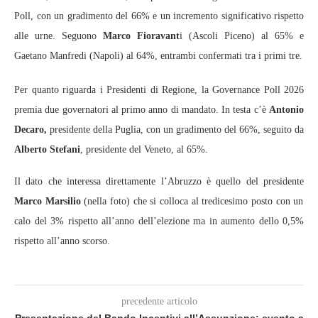
Poll, con un gradimento del 66% e un incremento significativo rispetto
alle urne. Seguono
Marco Fioravant
i (Ascoli Piceno) al 65% e
Gaetano Manfredi (Napoli) al 64%, entrambi confermati tra i primi tre.
Per quanto riguarda i Presidenti di Regione, la Governance Poll 2026
premia due governatori al primo anno di mandato. In testa c’è
Antonio
Decaro,
presidente della Puglia, con un gradimento del 66%, seguito da
Alberto Stefani
, presidente del Veneto, al 65%.
Il dato che interessa direttamente l’Abruzzo è quello del presidente
Marco Marsilio
(nella foto) che si colloca al tredicesimo posto con un
calo del 3% rispetto all’anno dell’elezione ma in aumento dello 0,5%
rispetto all’anno scorso.
precedente articolo