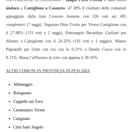
sindaco
a
Castiglione a Casauria
. 47.38% il risultato delle comunali
appoggiato dalla lista Crescere Insieme con 226 voti sui 495
complessivi (7 seggi). Seguono Dino Trotta per Vivere Castiglione con
il 27.88% (133 voti e 2 seggi), Pietrangelo Berardino Giuliani per
Abitare a Castiglione con il 24.32% (116 voti e 1 seggio), Mauro
Pignatelli per Uniti con voi con lo 0.21% e Danilo Cocco con lo
0.21%. Bassa l’affluenza al voto con appena il 38.16%.
ALTRI COMUNI IN PROVINCIA DI PESCARA
Abbateggio
Bolognano
Cappelle sul Tavo
Caramanico Terme
Catignano
Città Sant’Angelo