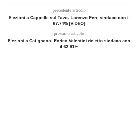
precedente articolo
Elezioni a Cappelle sul Tavo: Lorenzo Ferri sindaco con il
67.74% [VIDEO]
prossimo articolo
Elezioni a Catignano: Enrico Valentini rieletto sindaco con
il 62.91%