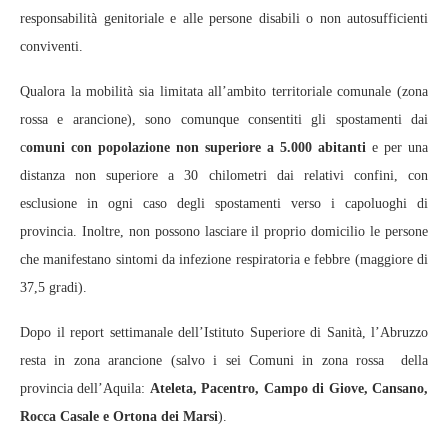
responsabilità genitoriale e alle persone disabili o non autosufficienti
conviventi.
Qualora la mobilità sia limitata all’ambito territoriale comunale (zona
rossa e arancione), sono comunque consentiti gli spostamenti dai
c
omuni con popolazione non superiore a 5.000 abitanti
e per una
distanza non superiore a 30 chilometri dai relativi confini, con
esclusione in ogni caso degli spostamenti verso i capoluoghi di
provincia. Inoltre, non possono lasciare il proprio domicilio le persone
che manifestano sintomi da infezione respiratoria e febbre (maggiore di
37,5 gradi).
Dopo il report settimanale dell’Istituto Superiore di Sanità, l’Abruzzo
resta in zona arancione (salvo i sei Comuni in zona rossa della
provincia dell’Aquila:
Ateleta, Pacentro, Campo di Giove, Cansano,
Rocca Casale e Ortona dei Marsi
).