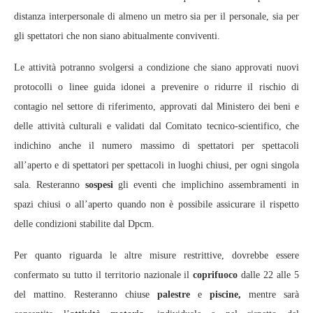
distanza interpersonale di almeno un metro sia per il personale, sia per
gli spettatori che non siano abitualmente conviventi.
Le attività potranno svolgersi a condizione che siano approvati nuovi
protocolli o linee guida idonei a prevenire o ridurre il rischio di
contagio nel settore di riferimento, approvati dal Ministero dei beni e
delle attività culturali e validati dal Comitato tecnico-scientifico, che
indichino anche il numero massimo di spettatori per spettacoli
all’aperto e di spettatori per spettacoli in luoghi chiusi, per ogni singola
sala. Resteranno
sospesi
gli eventi che implichino assembramenti in
spazi chiusi o all’aperto quando non è possibile assicurare il rispetto
delle condizioni stabilite dal Dpcm.
Per quanto riguarda le altre misure restrittive, dovrebbe essere
confermato su tutto il territorio nazionale il
coprifuoco
dalle 22 alle 5
del mattino. Resteranno chiuse
palestre
e
piscine,
mentre sarà