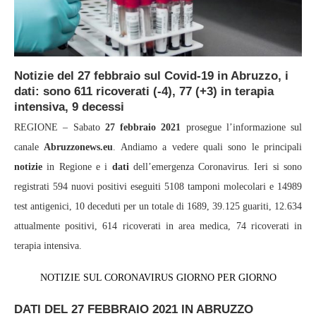
Notizie del 27 febbraio sul Covid-19 in Abruzzo, i
dati: sono 611 ricoverati (-4), 77 (+3) in terapia
intensiva, 9 decessi
REGIONE – Sabato
27 febbraio 2021
prosegue l’informazione sul
canale
Abruzzonews.eu
. Andiamo a vedere quali sono le principali
notizie
in Regione e i
dati
dell’emergenza Coronavirus. Ieri si sono
registrati 594 nuovi positivi eseguiti 5108 tamponi molecolari e 14989
test antigenici, 10 deceduti per un totale di 1689, 39.125 guariti, 12.634
attualmente positivi, 614 ricoverati in area medica, 74 ricoverati in
terapia intensiva.
NOTIZIE SUL CORONAVIRUS GIORNO PER GIORNO
DATI DEL 27 FEBBRAIO 2021 IN ABRUZZO