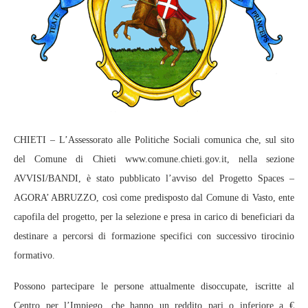
CHIETI – L’Assessorato alle Politiche Sociali comunica che, sul sito
del Comune di Chieti www.comune.chieti.gov.it, nella sezione
AVVISI/BANDI, è stato pubblicato l’avviso del Progetto Spaces –
AGORA’ ABRUZZO, così come predisposto dal Comune di Vasto, ente
capofila del progetto, per la selezione e presa in carico di beneficiari da
destinare a percorsi di formazione specifici con successivo tirocinio
formativo.
Possono partecipare le persone attualmente disoccupate, iscritte al
Centro per l’Impiego, che hanno un reddito pari o inferiore a €