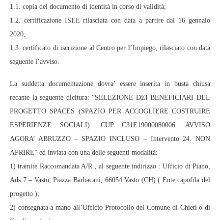
1.1. copia del documento di identità in corso di validità;
1.2. certificazione ISEE rilasciata con data a partire dal 16 gennaio
2020;
1.3. certificato di iscrizione al Centro per l’Impiego, rilasciato con data
seguente l’avviso.
La suddetta documentazione dovra’ essere inserita in busta chiusa
recante la seguente dicitura: “SELEZIONE DEI BENEFICIARI DEL
PROGETTO SPACES (SPAZIO PER ACCOGLIERE COSTRUIRE
ESPERIENZE SOCIALI). CUP C31E19000080006. AVVISO
AGORA’ ABRUZZO – SPAZIO INCLUSO – Intervento 24. NON
APRIRE” ed inviata con una delle seguenti modalità:
1) tramite Raccomandata A/R , al seguente indirizzo : Ufficio di Piano,
Ads 7 – Vasto, Piazza Barbacani, 66054 Vasto (CH) ( Ente capofila del
progetto );
2) consegnata a mano all’Ufficio Protocollo del Comune di Chieti o di