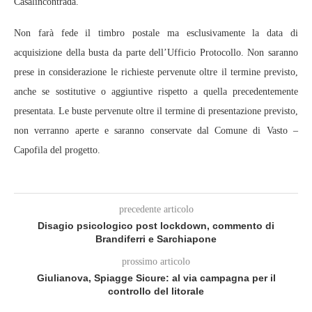
Casalincontrada.
Non farà fede il timbro postale ma esclusivamente la data di
acquisizione della busta da parte dell’Ufficio Protocollo. Non saranno
prese in considerazione le richieste pervenute oltre il termine previsto,
anche se sostitutive o aggiuntive rispetto a quella precedentemente
presentata. Le buste pervenute oltre il termine di presentazione previsto,
non verranno aperte e saranno conservate dal Comune di Vasto –
Capofila del progetto.
precedente articolo
Disagio psicologico post lockdown, commento di
Brandiferri e Sarchiapone
prossimo articolo
Giulianova, Spiagge Sicure: al via campagna per il
controllo del litorale