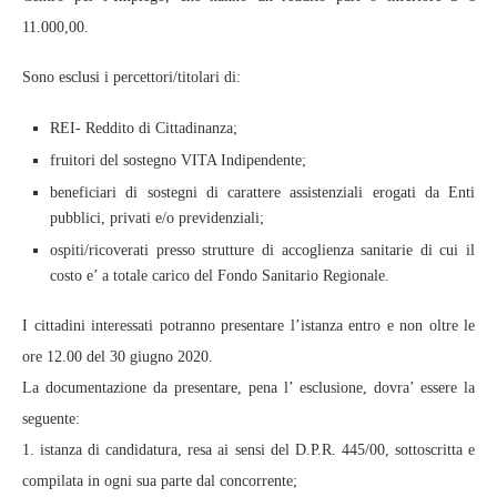
11.000,00.
Sono esclusi i percettori/titolari di:
REI- Reddito di Cittadinanza;
fruitori del sostegno VITA Indipendente;
beneficiari di sostegni di carattere assistenziali erogati da Enti
pubblici, privati e/o previdenziali;
ospiti/ricoverati presso strutture di accoglienza sanitarie di cui il
costo e’ a totale carico del Fondo Sanitario Regionale.
I cittadini interessati potranno presentare l’istanza entro e non oltre le
ore 12.00 del 30 giugno 2020.
La documentazione da presentare, pena l’ esclusione, dovra’ essere la
seguente:
1. istanza di candidatura, resa ai sensi del D.P.R. 445/00, sottoscritta e
compilata in ogni sua parte dal concorrente;