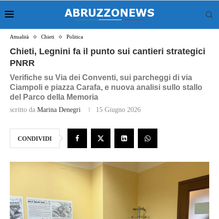
Attualità
Chieti
Politica
Chieti, Legnini fa il punto sui cantieri strategici
PNRR
Verifiche su Via dei Conventi, sui parcheggi di via
Ciampoli e piazza Carafa, e nuova analisi sullo stallo
del Parco della Memoria
scritto da
Marina Denegri
15 Giugno 2026
CONDIVIDI