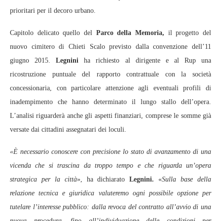
prioritari per il decoro urbano.
Capitolo delicato quello del
Parco della Memoria,
il progetto del
nuovo cimitero di Chieti Scalo previsto dalla convenzione dell’11
giugno 2015.
Legnini
ha richiesto al dirigente e al Rup una
ricostruzione puntuale del rapporto contrattuale con la società
concessionaria, con particolare attenzione agli eventuali profili di
inadempimento che hanno determinato il lungo stallo dell’opera.
L’analisi riguarderà anche gli aspetti finanziari, comprese le somme già
versate dai cittadini assegnatari dei loculi.
«È necessario conoscere con precisione lo stato di avanzamento di una
vicenda che si trascina da troppo tempo e che riguarda un’opera
strategica per la città
», ha dichiarato
Legnini.
«
Sulla base della
relazione tecnica e giuridica valuteremo ogni possibile opzione per
tutelare l’interesse pubblico: dalla revoca del contratto all’avvio di una
nuova procedura, fino all’individuazione delle condizioni per