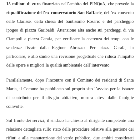
15 milioni di euro
finanziato nell’ambito del PINQuA, che prevede la
riqualificazione dell’ex conservatorio San Raffaele
, dell’ex convento
delle Clarisse, della chiesa del Santissimo Rosario e del parcheggio
ipogeo di piazza Garibaldi. Attenzione alta anche sui parcheggi di via
Ciampoli e piazza Carafa, per verificare la coerenza dei tempi con le
scadenze fissate dalla Regione Abruzzo. Per piazza Carafa, in
particolare, è allo studio una revisione progettuale che riduca l’impatto
delle opere e migliori la qualità ambientale dell’intervento.
Parallelamente, dopo l’incontro con il Comitato dei residenti di Santa
Maria, il Comune ha pubblicato sul proprio sito l’avviso per le istanze
di contributo per il disagio abitativo, misura attesa dalle famiglie
coinvolte.
Sul fronte dei servizi, il sindaco ha chiesto al dirigente competente una
relazione dettagliata sullo stato delle procedure relative alla gestione dei
rifiuti e alla manutenzione del verde pubblico, due ambiti considerati