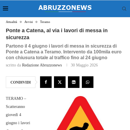
Attualità
Avvisi
Teramo
Ponte a Catena, al via i lavori di messa in
sicurezza
Partono il 4 giugno i lavori di messa in sicurezza di
Ponte a Catena a Teramo. Intervento da 100mila euro
con chiusura totale al traffico fino al 24 giugno
scritto da
Redazione Abruzzonews
30 Maggio 2026
CONDIVIDI
TERAMO –
Scatteranno
giovedì 4
giugno i lavori