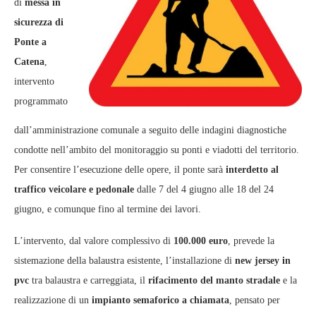
di
messa in
sicurezza di
Ponte a
Catena
,
intervento
programmato
dall’amministrazione comunale a seguito delle indagini diagnostiche
condotte nell’ambito del monitoraggio su ponti e viadotti del territorio.
Per consentire l’esecuzione delle opere, il ponte sarà
interdetto al
traffico veicolare e pedonale
dalle 7 del 4 giugno alle 18 del 24
giugno, e comunque fino al termine dei lavori.
L’intervento, dal valore complessivo di
100.000 euro
, prevede la
sistemazione della balaustra esistente, l’installazione di
new jersey in
pvc
tra balaustra e carreggiata, il
rifacimento del manto stradale
e la
realizzazione di un
impianto semaforico a chiamata
, pensato per