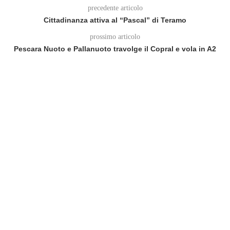
precedente articolo
Cittadinanza attiva al “Pascal” di Teramo
prossimo articolo
Pescara Nuoto e Pallanuoto travolge il Copral e vola in A2