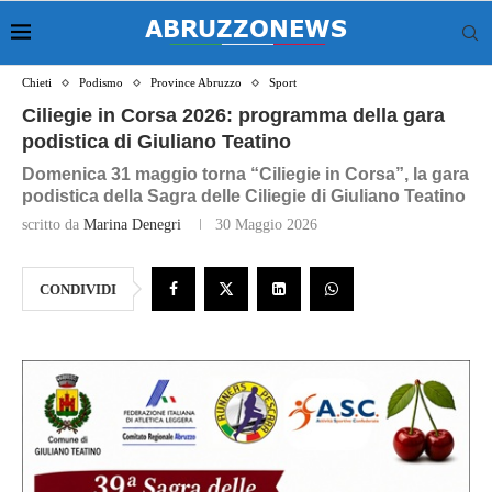
Chieti
Podismo
Province Abruzzo
Sport
Ciliegie in Corsa 2026: programma della gara
podistica di Giuliano Teatino
Domenica 31 maggio torna “Ciliegie in Corsa”, la gara
podistica della Sagra delle Ciliegie di Giuliano Teatino
scritto da
Marina Denegri
30 Maggio 2026
CONDIVIDI