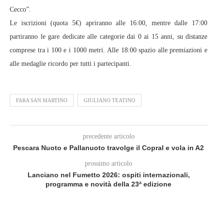
Cecco”.
Le iscrizioni (quota 5€) apriranno alle 16:00, mentre dalle 17:00
partiranno le gare dedicate alle categorie dai 0 ai 15 anni, su distanze
comprese tra i 100 e i 1000 metri. Alle 18:00 spazio alle premiazioni e
alle medaglie ricordo per tutti i partecipanti.
FARA SAN MARTINO
GIULIANO TEATINO
precedente articolo
Pescara Nuoto e Pallanuoto travolge il Copral e vola in A2
prossimo articolo
Lanciano nel Fumetto 2026: ospiti internazionali,
programma e novità della 23ª edizione