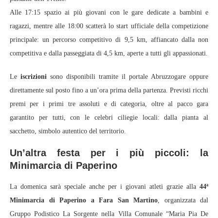
Alle 17:15 spazio ai più giovani con le gare dedicate a bambini e
ragazzi, mentre alle 18:00 scatterà lo start ufficiale della competizione
principale: un percorso competitivo di 9,5 km, affiancato dalla non
competitiva e dalla passeggiata di 4,5 km, aperte a tutti gli appassionati.
Le
iscrizioni
sono disponibili tramite il portale Abruzzogare oppure
direttamente sul posto fino a un’ora prima della partenza. Previsti ricchi
premi per i primi tre assoluti e di categoria, oltre al pacco gara
garantito per tutti, con le celebri ciliegie locali: dalla pianta al
sacchetto, simbolo autentico del territorio.
Un’altra festa per i più piccoli: la
Minimarcia di Paperino
La domenica sarà speciale anche per i giovani atleti grazie alla
44ª
Minimarcia di Paperino a Fara San Martino
, organizzata dal
Gruppo Podistico La Sorgente nella Villa Comunale “Maria Pia De