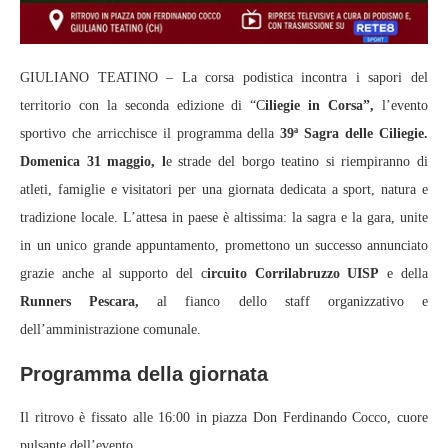
GIULIANO TEATINO – La corsa podistica incontra i sapori del
territorio con la seconda edizione di “C
iliegie in Corsa”,
l’evento
sportivo che arricchisce il programma della
39ª Sagra delle Ciliegie.
Domenica 31 maggio, l
e strade del borgo teatino si riempiranno di
atleti, famiglie e visitatori per una giornata dedicata a sport, natura e
tradizione locale. L’attesa in paese è altissima: la sagra e la gara, unite
in un unico grande appuntamento, promettono un successo annunciato
grazie anche al supporto del c
ircuito Corrilabruzzo UISP
e della
Runners Pescara,
al fianco dello staff organizzativo e
dell’amministrazione comunale.
Programma della giornata
Il ritrovo è fissato alle 16:00 in piazza Don Ferdinando Cocco, cuore
pulsante dell’evento.