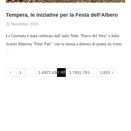
Tempera, le iniziative per la Festa dell’Albero
22 Novembre 2019
La Giornata è stata celebrata dall’asilo Nido “Parco del Vera” e dalla
Scuola Materna “Peter Pan” con la messa a dimora di piante da frutto
…
1
…
1.697
1.698
1.699
1.700
1.701
…
1.823