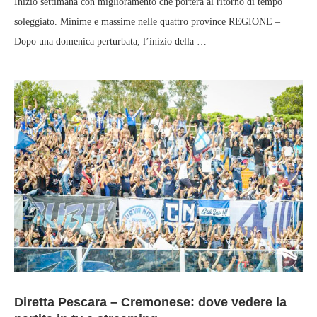
Inizio settimana con miglioramento che porterà al ritorno di tempo
soleggiato. Minime e massime nelle quattro province REGIONE –
Dopo una domenica perturbata, l’inizio della …
Diretta Pescara – Cremonese: dove vedere la