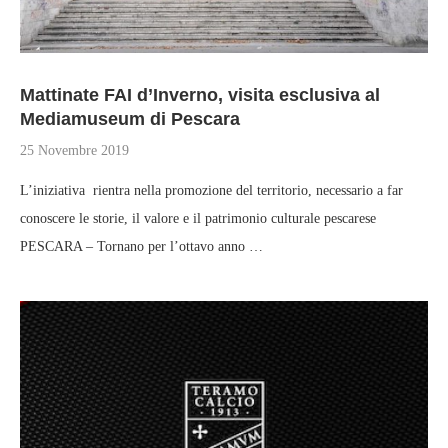
Mattinate FAI d’Inverno, visita esclusiva al
Mediamuseum di Pescara
25 Novembre 2019
L’iniziativa rientra nella promozione del territorio, necessario a far
conoscere le storie, il valore e il patrimonio culturale pescarese
PESCARA – Tornano per l’ottavo anno …