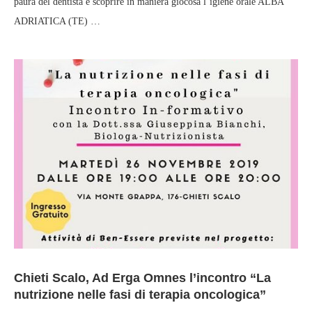
paura del dentista e scoprire in maniera giocosa l’igiene orale ALBA
ADRIATICA (TE) …
Chieti Scalo, Ad Erga Omnes l’incontro “La
nutrizione nelle fasi di terapia oncologica”