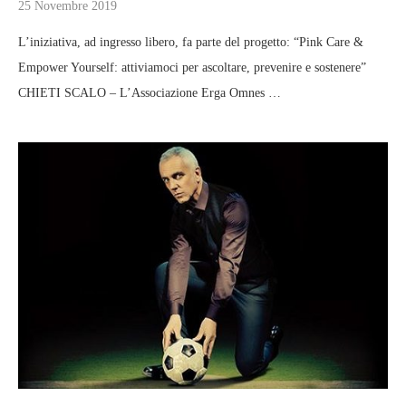
25 Novembre 2019
L’iniziativa, ad ingresso libero, fa parte del progetto: “Pink Care &
Empower Yourself: attiviamoci per ascoltare, prevenire e sostenere”
CHIETI SCALO – L’Associazione Erga Omnes …