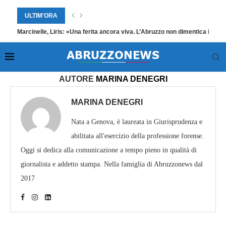
ULTIM'ORA
Marcinelle, Liris: «Una ferita ancora viva. L’Abruzzo non dimentica i suoi
Home
»
Archivi per Marina Denegri
»
Pagina 1699
AUTORE
MARINA DENEGRI
MARINA DENEGRI
Nata a Genova, è laureata in Giurisprudenza e
abilitata all'esercizio della professione forense.
Oggi si dedica alla comunicazione a tempo pieno in qualità di
giornalista e addetto stampa. Nella famiglia di Abruzzonews dal
2017